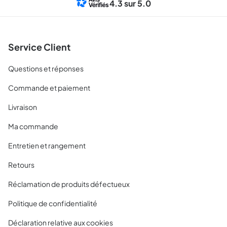
4.3
sur 5.0
Service Client
Questions et réponses
Commande et paiement
Livraison
Ma commande
Entretien et rangement
Retours
Réclamation de produits défectueux
Politique de confidentialité
Déclaration relative aux cookies