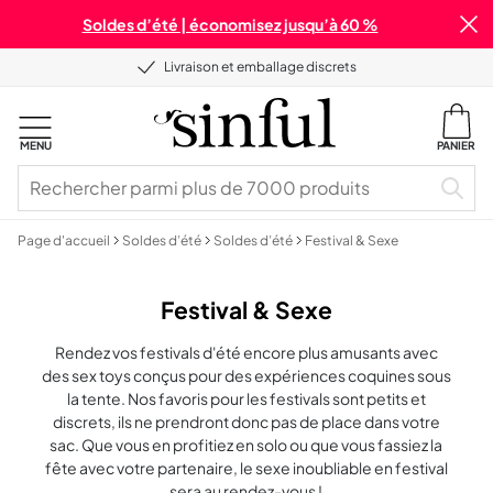
Soldes d’été | économisez jusqu’à 60 %
Livraison et emballage discrets
MENU
PANIER
Page d'accueil
Soldes d’été
Soldes d’été
Festival & Sexe
Festival & Sexe
Rendez vos festivals d'été encore plus amusants avec
des sex toys conçus pour des expériences coquines sous
la tente. Nos favoris pour les festivals sont petits et
discrets, ils ne prendront donc pas de place dans votre
sac. Que vous en profitiez en solo ou que vous fassiez la
fête avec votre partenaire, le sexe inoubliable en festival
sera au rendez-vous !