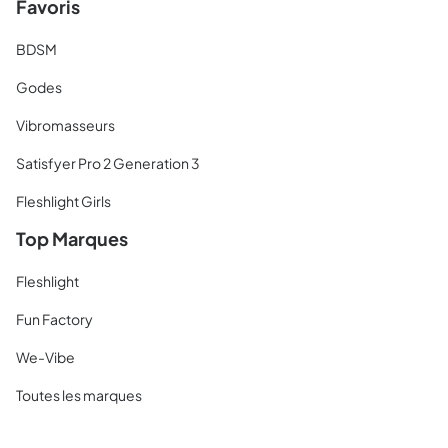
Favoris
BDSM
Godes
Vibromasseurs
Satisfyer Pro 2 Generation 3
Fleshlight Girls
Top Marques
Fleshlight
Fun Factory
We-Vibe
Toutes les marques