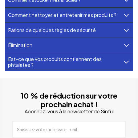
Comment nettoyer et entretenir mes produits ?
Parlons de quelques règles de sécurité
Élimination
Est-ce que vos produits contiennent des
phtalates ?
10 % de réduction sur votre
prochain achat !
Abonnez-vous à la newsletter de Sinful
Saisissez votre adresse e-mail