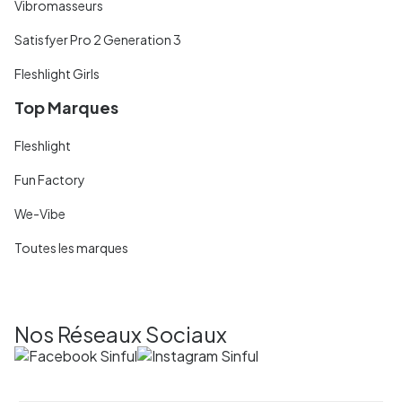
Vibromasseurs
Satisfyer Pro 2 Generation 3
Fleshlight Girls
Top Marques
Fleshlight
Fun Factory
We-Vibe
Toutes les marques
Nos Réseaux Sociaux