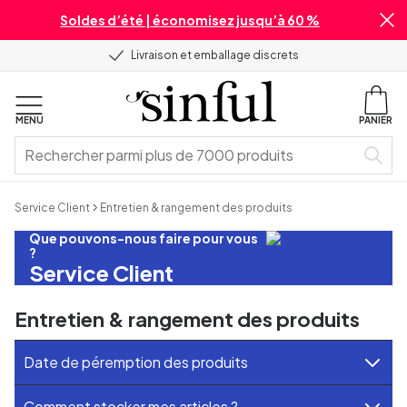
Soldes d’été | économisez jusqu’à 60 %
Livraison et emballage discrets
MENU
PANIER
Service Client
Entretien & rangement des produits
Que pouvons-nous faire pour vous
?
Service Client
Entretien & rangement des produits
Date de péremption des produits
Comment stocker mes articles ?