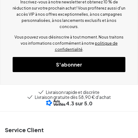
Inscrivez-vous à notre newsletter et obtenez 10 % de
réduction sur votre prochain achat ! Vous profiterez aussi d'un
accès VIP à nos offres exceptionnelles, à nos campagnes
personnalisées, à nos lancements exclusifs et à nos
concours.
Vous pouvez vous désinscrire à tout moment. Nous traitons
vos informations conformément à notre
politique de
confidentialité
.
S'abonner
Livraison rapide et discrète
Livraison gratuite dès 58,90 € d'achat
4.3
sur 5.0
Service Client