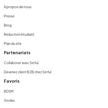
À propos de nous
Presse
Blog
Réduction étudiant
Plan du site
Partenariats
Collaborer avec Sinful
Devenez client B2B chez Sinful
Favoris
BDSM
Godes