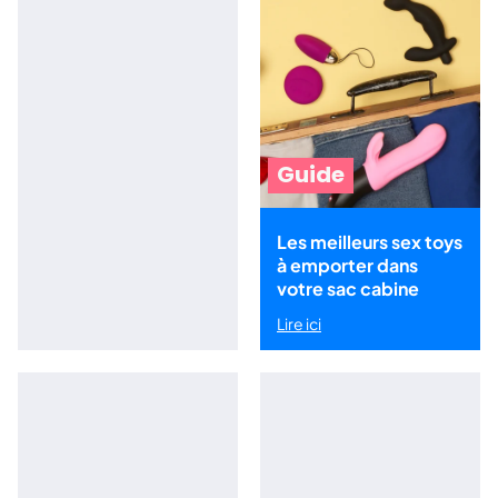
Guide
Les meilleurs sex toys
à emporter dans
votre sac cabine
Lire ici