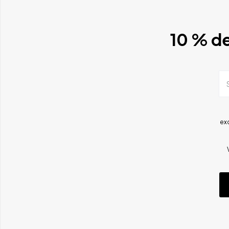
10 % de
ex