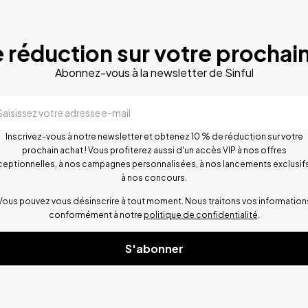
 réduction sur votre prochain
Abonnez-vous à la newsletter de Sinful
Saisissez votre adresse e-mail
Inscrivez-vous à notre newsletter et obtenez 10 % de réduction sur votre
prochain achat ! Vous profiterez aussi d'un accès VIP à nos offres
ceptionnelles, à nos campagnes personnalisées, à nos lancements exclusifs
à nos concours.
Vous pouvez vous désinscrire à tout moment. Nous traitons vos information
conformément à notre
politique de confidentialité
.
S'abonner