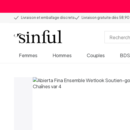
Livraison et emballage discrets
Livraison gratuite dès 58,90
Femmes
Hommes
Couples
BD