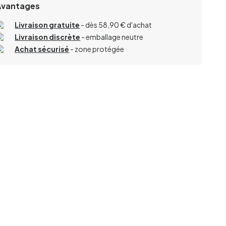
Avantages
Livraison gratuite
- dès 58,90 € d'achat
Livraison discrète
- emballage neutre
Achat sécurisé
- zone protégée