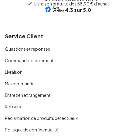
Livraison gratuite dès 58,90 € d'achat
4.3
sur 5.0
Service Client
Questions et réponses
Commande et paiement
Livraison
Ma commande
Entretien et rangement
Retours
Réclamation de produits défectueux
Politique de confidentialité