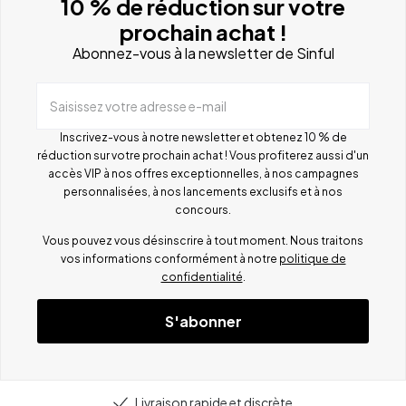
10 % de réduction sur votre
prochain achat !
Abonnez-vous à la newsletter de Sinful
Saisissez votre adresse e-mail
Inscrivez-vous à notre newsletter et obtenez 10 % de
réduction sur votre prochain achat ! Vous profiterez aussi d'un
accès VIP à nos offres exceptionnelles, à nos campagnes
personnalisées, à nos lancements exclusifs et à nos
concours.
Vous pouvez vous désinscrire à tout moment. Nous traitons
vos informations conformément à notre
politique de
confidentialité
.
S'abonner
Livraison rapide et discrète