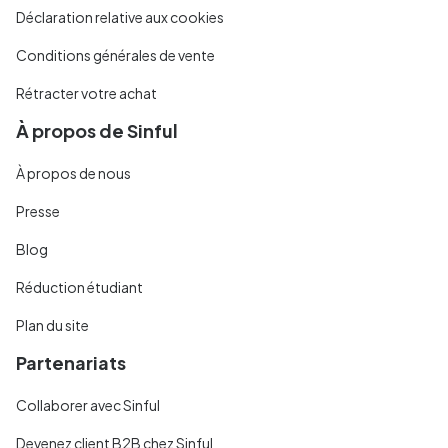
Déclaration relative aux cookies
Conditions générales de vente
Rétracter votre achat
À propos de Sinful
À propos de nous
Presse
Blog
Réduction étudiant
Plan du site
Partenariats
Collaborer avec Sinful
Devenez client B2B chez Sinful