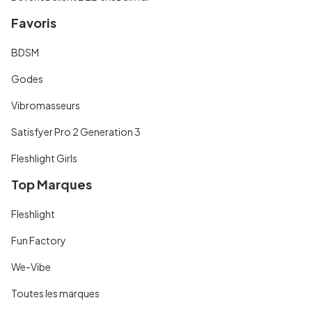
Favoris
BDSM
Godes
Vibromasseurs
Satisfyer Pro 2 Generation 3
Fleshlight Girls
Top Marques
Fleshlight
Fun Factory
We-Vibe
Toutes les marques