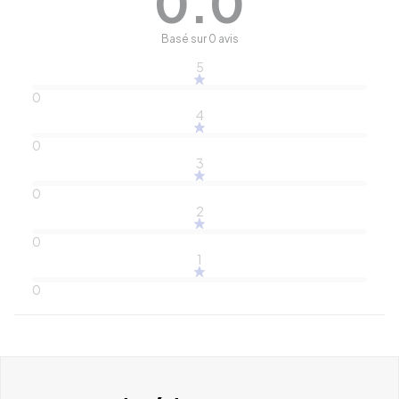
0.0
Basé sur 0 avis
5
0
4
0
3
0
2
0
1
0