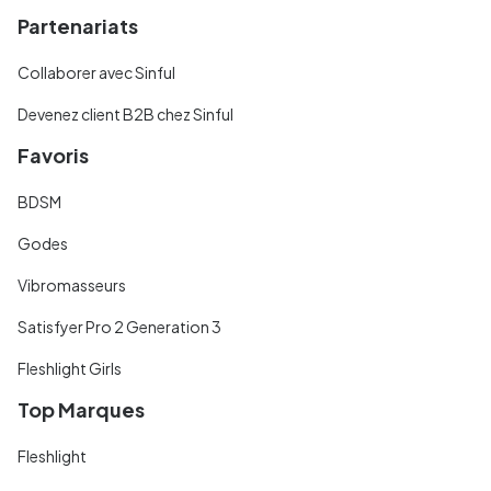
Partenariats
Collaborer avec Sinful
Devenez client B2B chez Sinful
Favoris
BDSM
Godes
Vibromasseurs
Satisfyer Pro 2 Generation 3
Fleshlight Girls
Top Marques
Fleshlight