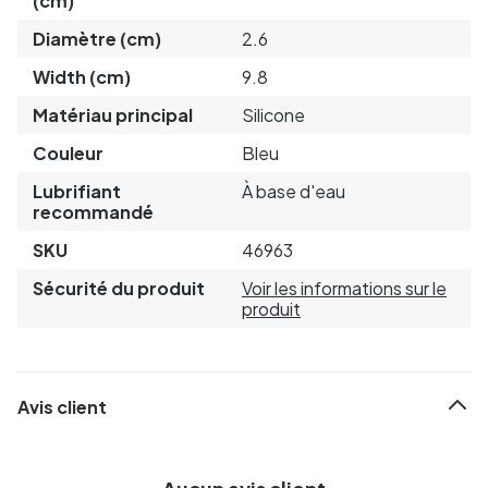
(cm)
Diamètre (cm)
2.6
Width (cm)
9.8
Matériau principal
Silicone
Couleur
Bleu
Lubrifiant
À base d'eau
recommandé
SKU
46963
Sécurité du produit
Voir les informations sur le
produit
Avis client