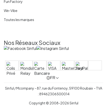
Fun Factory
We-Vibe
Toutes les marques
Nos Réseaux Sociaux
FR
Sinful / Mcompany - 87, rue du Fontenoy, 59100 Roubaix - TVA
: 89462306500014
Copyright © 2008-2026 Sinful