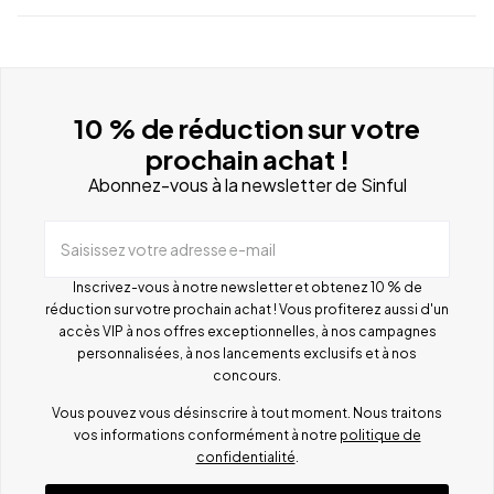
10 % de réduction sur votre
prochain achat !
Abonnez-vous à la newsletter de Sinful
Saisissez votre adresse e-mail
Inscrivez-vous à notre newsletter et obtenez 10 % de
réduction sur votre prochain achat ! Vous profiterez aussi d'un
accès VIP à nos offres exceptionnelles, à nos campagnes
personnalisées, à nos lancements exclusifs et à nos
concours.
Vous pouvez vous désinscrire à tout moment. Nous traitons
vos informations conformément à notre
politique de
confidentialité
.