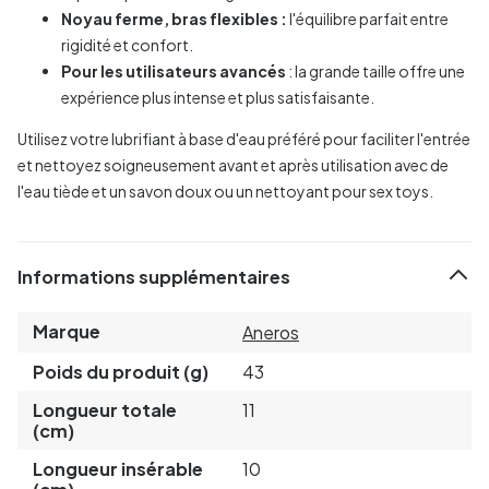
Noyau ferme, bras flexibles :
l'équilibre parfait entre
rigidité et confort.
Pour les utilisateurs avancés
: la grande taille offre une
expérience plus intense et plus satisfaisante.
Utilisez votre lubrifiant à base d'eau préféré pour faciliter l'entrée
et nettoyez soigneusement avant et après utilisation avec de
l'eau tiède et un savon doux ou un nettoyant pour sex toys.
Informations supplémentaires
Marque
Aneros
Poids du produit (g)
43
Longueur totale
11
(cm)
Longueur insérable
10