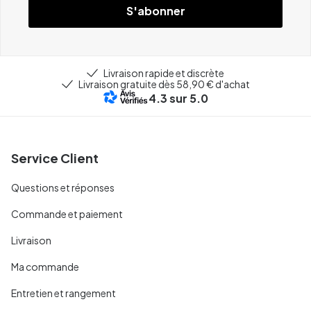
S'abonner
Livraison rapide et discrète
Livraison gratuite dès 58,90 € d'achat
4.3
sur 5.0
Service Client
Questions et réponses
Commande et paiement
Livraison
Ma commande
Entretien et rangement