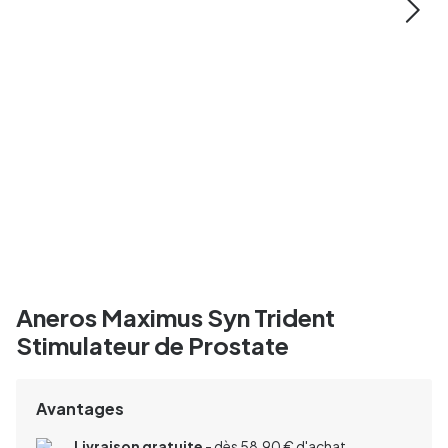
Aneros Maximus Syn Trident
Stimulateur de Prostate
Avantages
Livraison gratuite
- dès 58,90 € d'achat