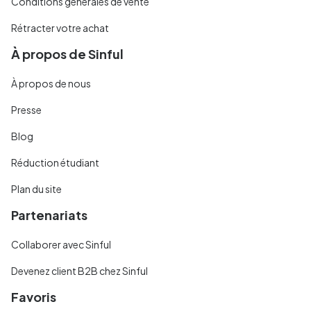
Conditions générales de vente
Rétracter votre achat
À propos de Sinful
À propos de nous
Presse
Blog
Réduction étudiant
Plan du site
Partenariats
Collaborer avec Sinful
Devenez client B2B chez Sinful
Favoris