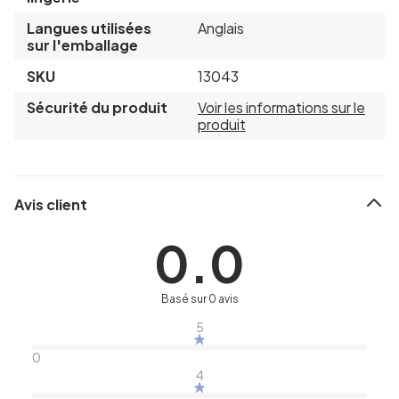
Langues utilisées
Anglais
sur l'emballage
SKU
13043
Sécurité du produit
Voir les informations sur le
produit
Avis client
0.0
Basé sur 0 avis
5
0
4