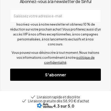
Abonnez-vous à la newsletter de Sinful
Saisissez votre adresse e-mail
Inscrivez-vous à notre newsletter et obtenez 10 % de
réduction sur votre prochain achat ! Vous profiterez aussi d'un
accès VIP à nos offres exceptionnelles, à nos campagnes
personnalisées, à nos lancements exclusifs et à nos
concours.
Vous pouvez vous désinscrire à tout moment. Nous traitons
vos informations conformément à notre
politique de
confidentialité
.
S'abonner
Livraison rapide et discrète
Livraison gratuite dès 58,90 € d'achat
4.3
sur 5.0