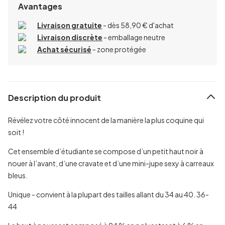
Avantages
Livraison gratuite
- dès 58,90 € d'achat
Livraison discrète
- emballage neutre
Achat sécurisé
- zone protégée
Description du produit
Révélez votre côté innocent de la manière la plus coquine qui
soit !
Cet ensemble
d’étudiante
se compose d’un petit haut noir à
nouer à l’avant, d’une cravate et d’une mini-jupe sexy à carreaux
bleus.
Unique - convient à la plupart des tailles allant du 34 au 40. 36-
44