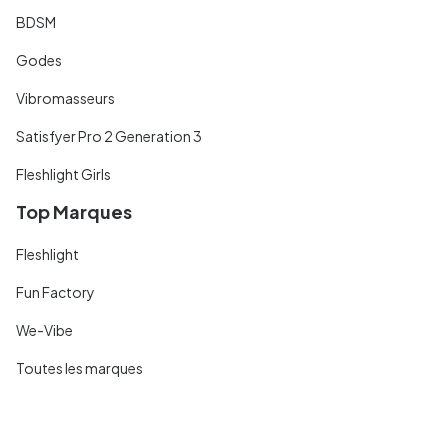
BDSM
Godes
Vibromasseurs
Satisfyer Pro 2 Generation 3
Fleshlight Girls
Top Marques
Fleshlight
Fun Factory
We-Vibe
Toutes les marques