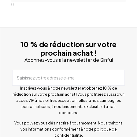
0
10 % de réduction sur votre
prochain achat !
Abonnez-vous à la newsletter de Sinful
Saisissez votre adresse e-mail
Inscrivez-vous à notre newsletter et obtenez 10 % de
réduction sur votre prochain achat ! Vous profiterez aussi d'un
accès VIP à nos offres exceptionnelles, à nos campagnes
personnalisées, à nos lancements exclusifs et à nos
concours.
Vous pouvez vous désinscrire à tout moment. Nous traitons
vos informations conformément à notre
politique de
confidentialité
.