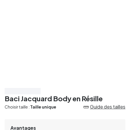
Économisez 20%
Baci Jacquard Body en Résille
Guide des tailles
Choisir taille :
Taille unique
Avantages