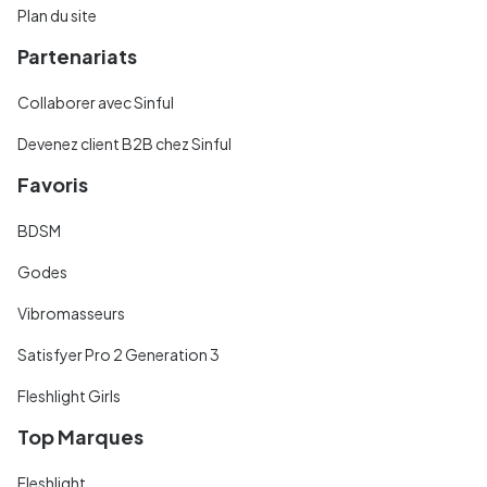
Plan du site
Partenariats
Collaborer avec Sinful
Devenez client B2B chez Sinful
Favoris
BDSM
Godes
Vibromasseurs
Satisfyer Pro 2 Generation 3
Fleshlight Girls
Top Marques
Fleshlight