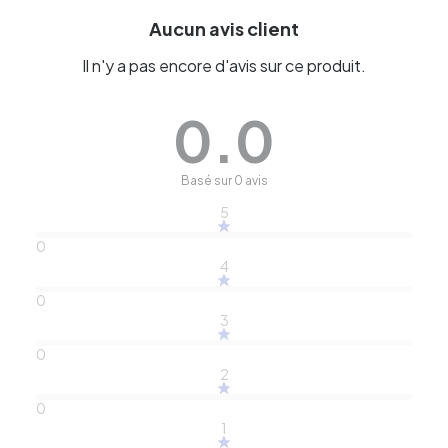
Aucun avis client
Il n'y a pas encore d'avis sur ce produit.
0.0
Basé sur 0 avis
5
0
4
0
3
0
2
0
1