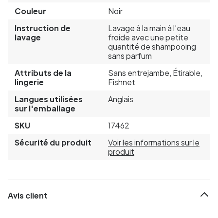
Couleur
Noir
Instruction de
Lavage à la main à l'eau
lavage
froide avec une petite
quantité de shampooing
sans parfum
Attributs de la
Sans entrejambe, Étirable,
lingerie
Fishnet
Langues utilisées
Anglais
sur l'emballage
SKU
17462
Sécurité du produit
Voir les informations sur le
produit
Avis client