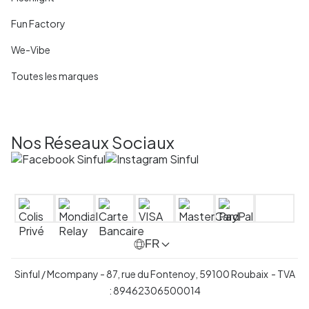
Fun Factory
We-Vibe
Toutes les marques
Nos Réseaux Sociaux
FR
Sinful / Mcompany - 87, rue du Fontenoy, 59100 Roubaix - TVA
: 89462306500014