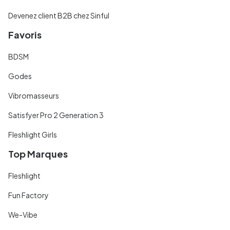
Devenez client B2B chez Sinful
Favoris
BDSM
Godes
Vibromasseurs
Satisfyer Pro 2 Generation 3
Fleshlight Girls
Top Marques
Fleshlight
Fun Factory
We-Vibe