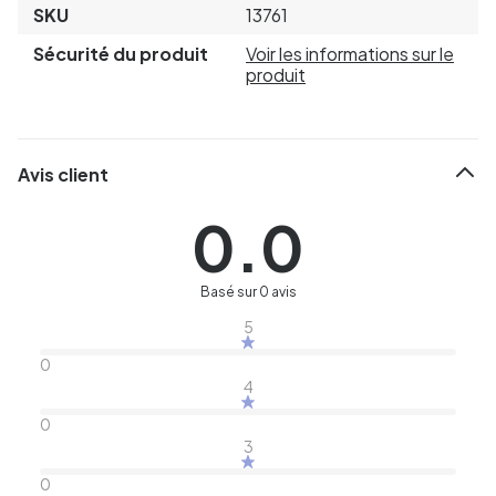
SKU
13761
Sécurité du produit
Voir les informations sur le
produit
Avis client
0.0
Basé sur 0 avis
5
0
4
0
3
0