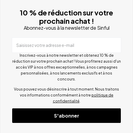
10 % de réduction sur votre
prochain achat !
Abonnez-vous à la newsletter de Sinful
Saisissez votre adresse e-mail
Inscrivez-vous à notre newsletter et obtenez 10 % de
réduction sur votre prochain achat ! Vous profiterez aussi d'un
accès VIP à nos offres exceptionnelles, à nos campagnes
personnalisées, à nos lancements exclusifs et à nos
concours.
Vous pouvez vous désinscrire à tout moment. Nous traitons
vos informations conformément à notre
politique de
confidentialité
.
S'abonner