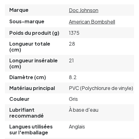
Marque
Doc Johnson
Sous-marque
American Bombshell
Poids du produit (g)
1375
Longueur totale
28
(cm)
Longueur insérable
21
(cm)
Diamètre (cm)
8.2
Matériau principal
PVC (Polychlorure de vinyle)
Couleur
Gris
Lubrifiant
À base d'eau
recommandé
Langues utilisées
Anglais
sur l'emballage