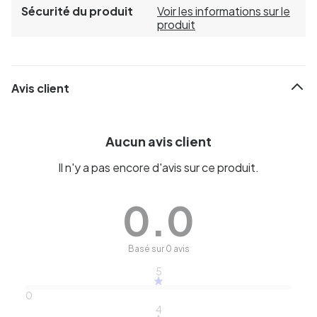
Sécurité du produit
Voir les informations sur le
produit
Avis client
Aucun avis client
Il n'y a pas encore d'avis sur ce produit.
0.0
Basé sur 0 avis
5
0
4