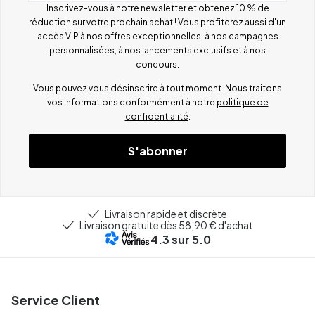
Inscrivez-vous à notre newsletter et obtenez 10 % de
réduction sur votre prochain achat ! Vous profiterez aussi d'un
accès VIP à nos offres exceptionnelles, à nos campagnes
personnalisées, à nos lancements exclusifs et à nos
concours.
Vous pouvez vous désinscrire à tout moment. Nous traitons
vos informations conformément à notre
politique de
confidentialité
.
S'abonner
Livraison rapide et discrète
Livraison gratuite dès 58,90 € d'achat
4.3
sur 5.0
Service Client