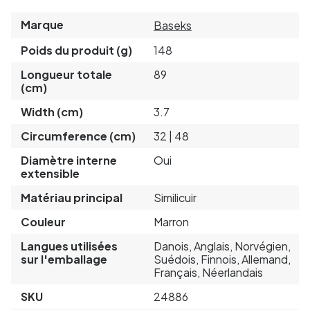
Marque
Baseks
Poids du produit (g)
148
Longueur totale
89
(cm)
Width (cm)
3.7
Circumference (cm)
32 | 48
Diamètre interne
Oui
extensible
Matériau principal
Similicuir
Couleur
Marron
Langues utilisées
Danois, Anglais, Norvégien,
sur l'emballage
Suédois, Finnois, Allemand,
Français, Néerlandais
SKU
24886