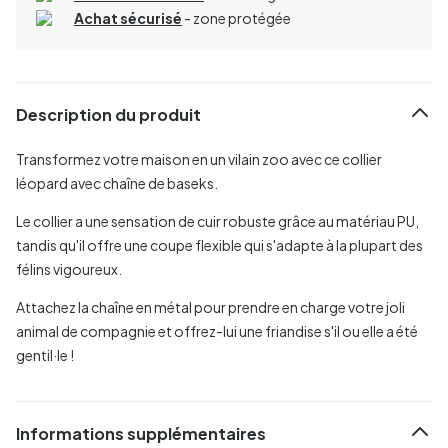
Achat sécurisé
- zone protégée
Description du produit
Transformez votre maison en un vilain zoo avec ce collier
léopard avec chaîne de baseks.
Le collier a une sensation de cuir robuste grâce au matériau PU,
tandis qu'il offre une coupe flexible qui s'adapte à la plupart des
félins vigoureux.
Attachez la chaîne en métal pour prendre en charge votre joli
animal de compagnie et offrez-lui une friandise s'il ou elle a été
gentil·le !
Informations supplémentaires