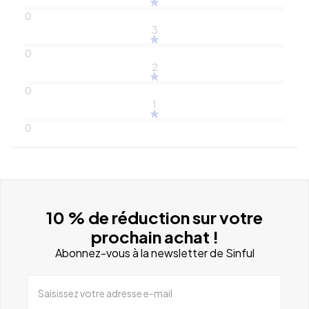
0
3
0
2
0
1
0
10 % de réduction sur votre
prochain achat !
Abonnez-vous à la newsletter de Sinful
Saisissez votre adresse e-mail