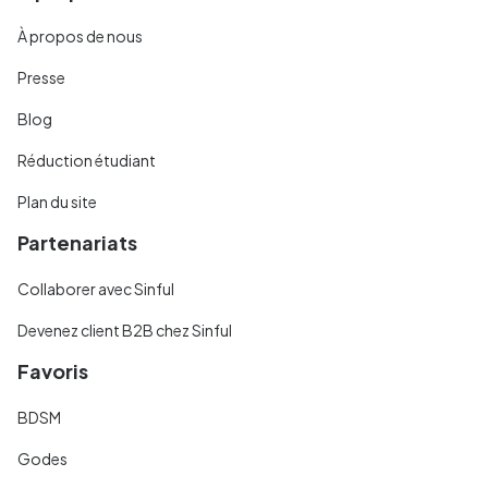
À propos de nous
Presse
Blog
Réduction étudiant
Plan du site
Partenariats
Collaborer avec Sinful
Devenez client B2B chez Sinful
Favoris
BDSM
Godes