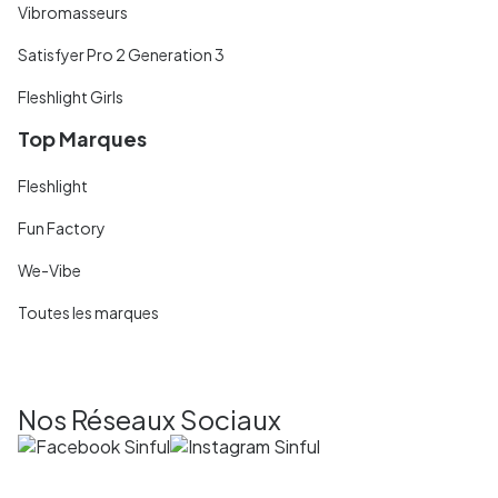
Vibromasseurs
Satisfyer Pro 2 Generation 3
Fleshlight Girls
Top Marques
Fleshlight
Fun Factory
We-Vibe
Toutes les marques
Nos Réseaux Sociaux