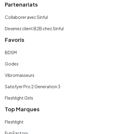
Partenariats
Collaborer avec Sinful
Devenez client B2B chez Sinful
Favoris
BDSM
Godes
Vibromasseurs
Satisfyer Pro 2 Generation 3
Fleshlight Girls
Top Marques
Fleshlight
Fun Factory