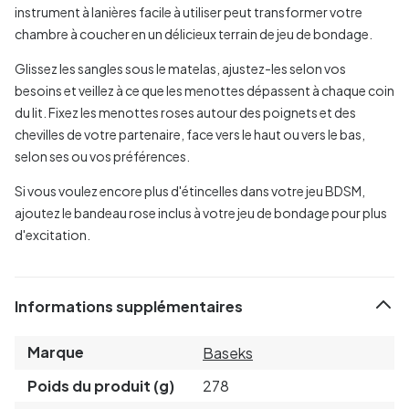
instrument à lanières facile à utiliser peut transformer votre
chambre à coucher en un délicieux terrain de jeu de bondage.
Glissez les sangles sous le matelas, ajustez-les selon vos
besoins et veillez à ce que les menottes dépassent à chaque coin
du lit. Fixez les menottes roses autour des poignets et des
chevilles de votre partenaire, face vers le haut ou vers le bas,
selon ses ou vos préférences.
Si vous voulez encore plus d'étincelles dans votre jeu BDSM,
ajoutez le bandeau rose inclus à votre jeu de bondage pour plus
d'excitation.
Informations supplémentaires
Marque
Baseks
Poids du produit (g)
278