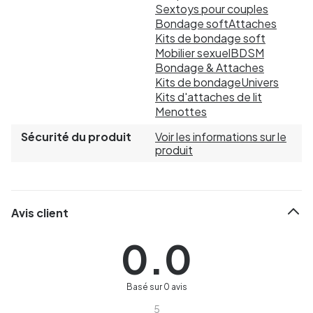
Sextoys pour couples
Bondage soft
Attaches
Kits de bondage soft
Mobilier sexuel
BDSM
Bondage & Attaches
Kits de bondage
Univers
Kits d'attaches de lit
Menottes
Sécurité du produit
Voir les informations sur le
produit
Avis client
0.0
Basé sur 0 avis
5