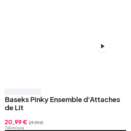
Économisez 30%
Baseks Pinky Ensemble d'Attaches
de Lit
20,99 €
29,99 €
TVA incluse