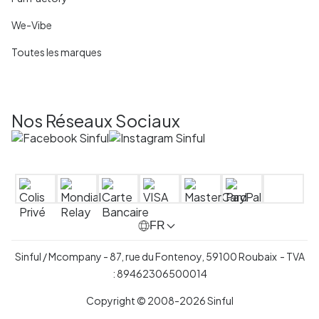
We-Vibe
Toutes les marques
Nos Réseaux Sociaux
FR
Sinful / Mcompany - 87, rue du Fontenoy, 59100 Roubaix - TVA
: 89462306500014
Copyright © 2008-2026 Sinful