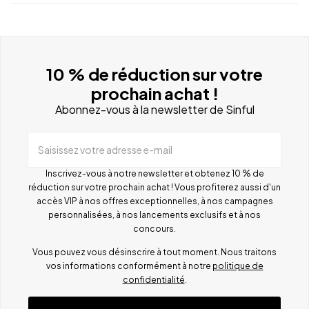
10 % de réduction sur votre
prochain achat !
Abonnez-vous à la newsletter de Sinful
Saisissez votre adresse e-mail
Inscrivez-vous à notre newsletter et obtenez 10 % de
réduction sur votre prochain achat ! Vous profiterez aussi d'un
accès VIP à nos offres exceptionnelles, à nos campagnes
personnalisées, à nos lancements exclusifs et à nos
concours.
Vous pouvez vous désinscrire à tout moment. Nous traitons
vos informations conformément à notre
politique de
confidentialité
.