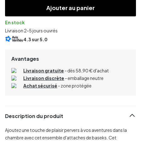
Ajouter au panier
En stock
Livraison 2-5 jours ouvrés
4.3
sur 5.0
Avantages
Livraison gratuite
- dès 58,90 € d'achat
Livraison discrète
- emballage neutre
Achat sécurisé
- zone protégée
Description du produit
Ajoutez une touche de plaisir pervers à vos aventures dans la
chambre avec cet ensemble d'attaches de baseks. Cet