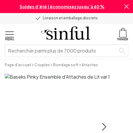
Soldes d’été | économisez jusqu’à 60 %
Livraison et emballage discrets
MENU
PANIER
Page d'accueil
Couples
Bondage soft
Attaches