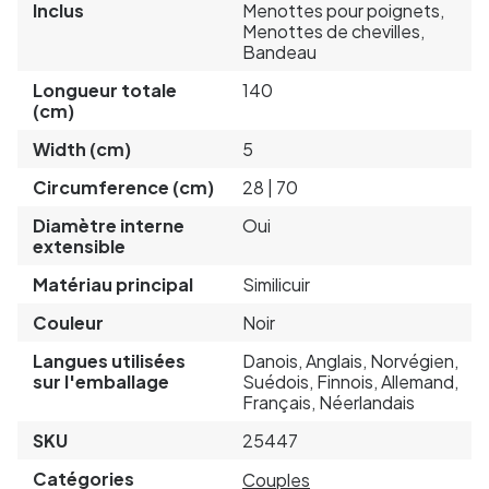
Inclus
Menottes pour poignets,
Menottes de chevilles,
Bandeau
Longueur totale
140
(cm)
Width (cm)
5
Circumference (cm)
28 | 70
Diamètre interne
Oui
extensible
Matériau principal
Similicuir
Couleur
Noir
Langues utilisées
Danois, Anglais, Norvégien,
sur l'emballage
Suédois, Finnois, Allemand,
Français, Néerlandais
SKU
25447
Catégories
Couples