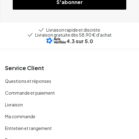
S'abonner
Livraison rapide et discrète
Livraison gratuite dès 58,90 € d'achat
4.3
sur 5.0
Service Client
Questions et réponses
Commande et paiement
Livraison
Ma commande
Entretien et rangement