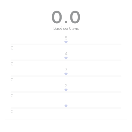
0.0
Basé sur 0 avis
5
0
4
0
3
0
2
0
1
0