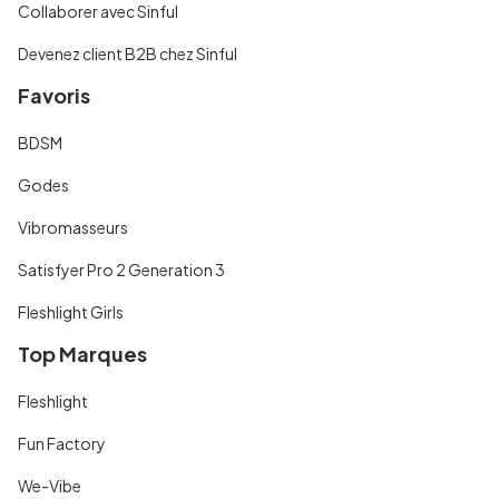
Collaborer avec Sinful
Devenez client B2B chez Sinful
Favoris
BDSM
Godes
Vibromasseurs
Satisfyer Pro 2 Generation 3
Fleshlight Girls
Top Marques
Fleshlight
Fun Factory
We-Vibe