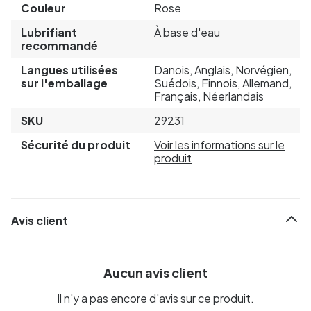
Couleur
Rose
Lubrifiant
À base d'eau
recommandé
Langues utilisées
Danois, Anglais, Norvégien,
sur l'emballage
Suédois, Finnois, Allemand,
Français, Néerlandais
SKU
29231
Sécurité du produit
Voir les informations sur le
produit
Avis client
Aucun avis client
Il n'y a pas encore d'avis sur ce produit.