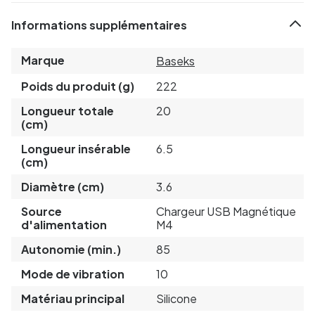
Informations supplémentaires
Marque
Baseks
Poids du produit (g)
222
Longueur totale
20
(cm)
Longueur insérable
6.5
(cm)
Diamètre (cm)
3.6
Source
Chargeur USB Magnétique
d'alimentation
M4
Autonomie (min.)
85
Mode de vibration
10
Matériau principal
Silicone