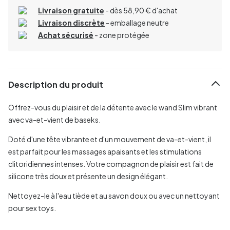
Livraison gratuite
- dès 58,90 € d'achat
Livraison discrète
- emballage neutre
Achat sécurisé
- zone protégée
Description du produit
Offrez-vous du plaisir et de la détente avec le wand Slim vibrant
avec va-et-vient de baseks.
Doté d'une tête vibrante et d'un mouvement de va-et-vient, il
est parfait pour les massages apaisants et les stimulations
clitoridiennes intenses. Votre compagnon de plaisir est fait de
silicone très doux et présente un design élégant.
Nettoyez-le à l'eau tiède et au savon doux ou avec un nettoyant
pour sex toys.