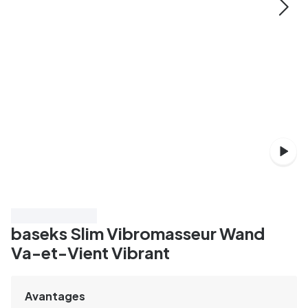
Économisez 40%
baseks Slim Vibromasseur Wand
Va-et-Vient Vibrant
Avantages