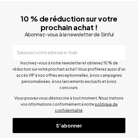
10 % de réduction sur votre
prochain achat !
Abonnez-vous à la newsletter de Sinful
Saisissez votre adresse e-mail
Inscrivez-vous à notre newsletter et obtenez 10 % de
réduction sur votre prochain achat ! Vous profiterez aussi d'un
accès VIP à nos offres exceptionnelles, à nos campagnes
personnalisées, à nos lancements exclusifs et à nos
concours.
Vous pouvez vous désinscrire à tout moment. Nous traitons
vos informations conformément à notre
politique de
confidentialité
.
S'abonner