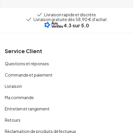
Livraison rapide et discrète
Livraison gratuite dès 58,90 € d'achat
4.3
sur 5.0
Service Client
Questions et réponses
Commande et paiement
Livraison
Ma commande
Entretien et rangement
Retours
Réclamation de produits défectueux