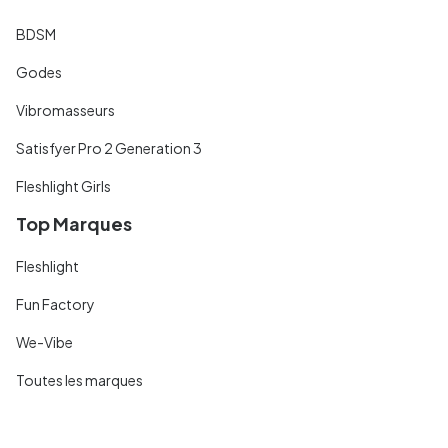
BDSM
Godes
Vibromasseurs
Satisfyer Pro 2 Generation 3
Fleshlight Girls
Top Marques
Fleshlight
Fun Factory
We-Vibe
Toutes les marques