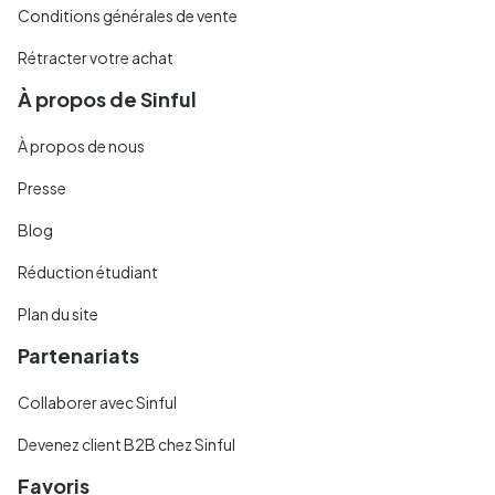
Conditions générales de vente
Rétracter votre achat
À propos de Sinful
À propos de nous
Presse
Blog
Réduction étudiant
Plan du site
Partenariats
Collaborer avec Sinful
Devenez client B2B chez Sinful
Favoris