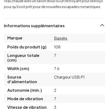
l'eau chaude avec un savon doux ou un nettoyant pour sextoys
pour qu'il soit prêt pour de nouvelles escapades romantiques.
Informations supplémentaires
Marque
Baseks
Poids du produit (g)
108
Longueur totale
7
(cm)
Width (cm)
7.6
Source
Chargeur USB P1
d'alimentation
Autonomie (min.)
2
Mode de vibration
7
Vitesse de vibration
3