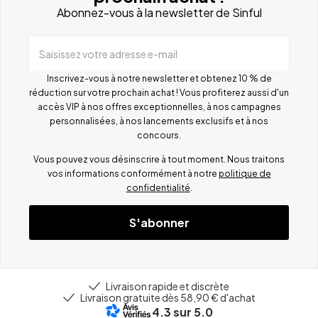
Abonnez-vous à la newsletter de Sinful
Saisissez votre adresse e-mail
Inscrivez-vous à notre newsletter et obtenez 10 % de
réduction sur votre prochain achat ! Vous profiterez aussi d'un
accès VIP à nos offres exceptionnelles, à nos campagnes
personnalisées, à nos lancements exclusifs et à nos
concours.
Vous pouvez vous désinscrire à tout moment. Nous traitons
vos informations conformément à notre
politique de
confidentialité
.
S'abonner
Livraison rapide et discrète
Livraison gratuite dès 58,90 € d'achat
4.3
sur 5.0