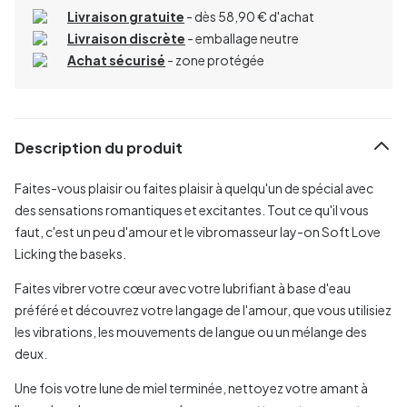
Livraison gratuite
- dès 58,90 € d'achat
Livraison discrète
- emballage neutre
Achat sécurisé
- zone protégée
Description du produit
Faites-vous plaisir ou faites plaisir à quelqu'un de spécial avec
des sensations romantiques et excitantes. Tout ce qu'il vous
faut, c'est un peu d'amour et le vibromasseur lay-on Soft Love
Licking the baseks.
Faites vibrer votre cœur avec votre lubrifiant à base d'eau
préféré et découvrez votre langage de l'amour, que vous utilisiez
les vibrations, les mouvements de langue ou un mélange des
deux.
Une fois votre lune de miel terminée, nettoyez votre amant à