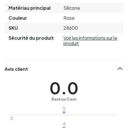
Matériau principal
Silicone
Couleur
Rose
SKU
28600
Sécurité du produit
Voir les informations sur le
produit
Avis client
0.0
Basé sur 0 avis
5
0
4