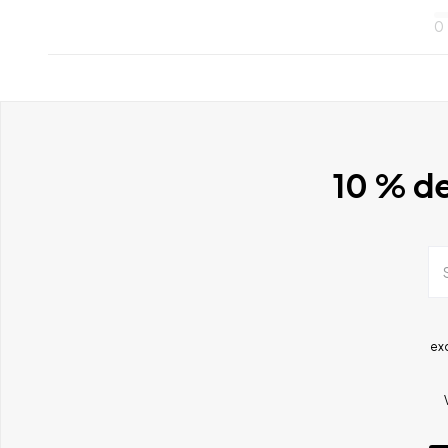
0
10 % de
ex