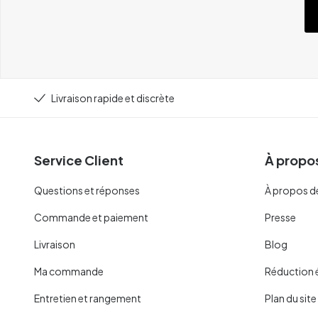
Livraison rapide et discrète
Service Client
À propos
Questions et réponses
À propos d
Commande et paiement
Presse
Livraison
Blog
Ma commande
Réduction 
Entretien et rangement
Plan du site