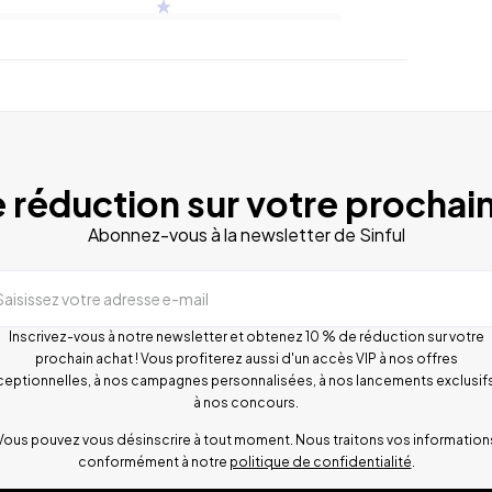
 réduction sur votre prochain
Abonnez-vous à la newsletter de Sinful
Saisissez votre adresse e-mail
Inscrivez-vous à notre newsletter et obtenez 10 % de réduction sur votre
prochain achat ! Vous profiterez aussi d'un accès VIP à nos offres
ceptionnelles, à nos campagnes personnalisées, à nos lancements exclusifs
à nos concours.
Vous pouvez vous désinscrire à tout moment. Nous traitons vos information
conformément à notre
politique de confidentialité
.