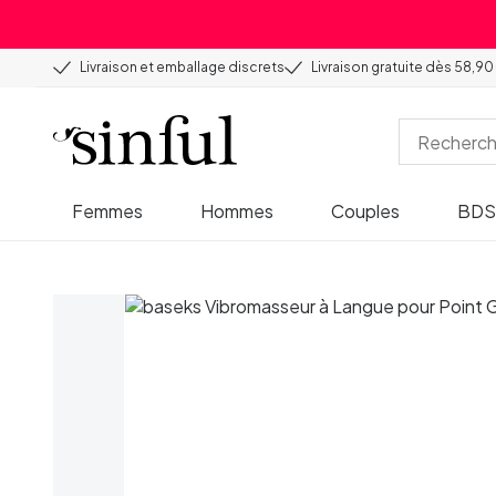
Livraison et emballage discrets
Livraison gratuite dès 58,90
Femmes
Hommes
Couples
BD