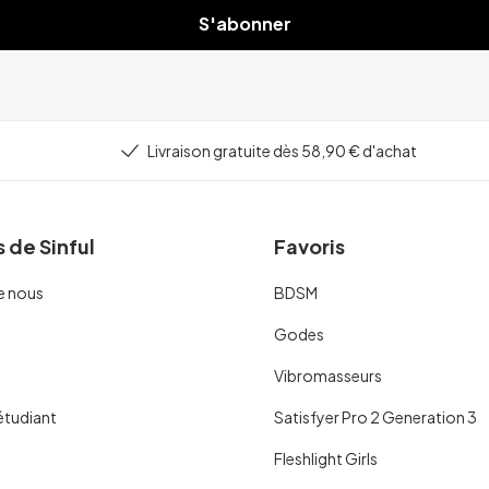
S'abonner
Livraison gratuite dès 58,90 € d'achat
 de Sinful
Favoris
e nous
BDSM
Godes
Vibromasseurs
étudiant
Satisfyer Pro 2 Generation 3
Fleshlight Girls