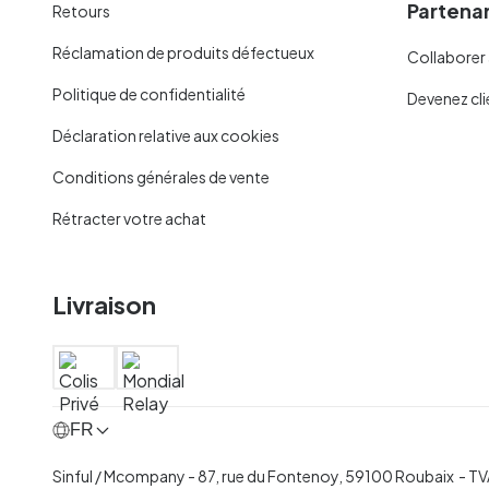
Partenar
Retours
Réclamation de produits défectueux
Collaborer 
Politique de confidentialité
Devenez cli
Déclaration relative aux cookies
Conditions générales de vente
Rétracter votre achat
Livraison
FR
Sinful / Mcompany - 87, rue du Fontenoy, 59100 Roubaix -