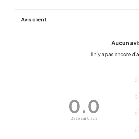
Avis client
Aucun avis
Il n'y a pas encore d'a
0
0
0.0
0
Basé sur 0 avis
0