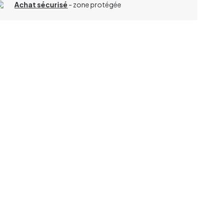
Achat sécurisé
- zone protégée