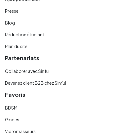
Presse
Blog
Réduction étudiant
Plan du site
Partenariats
Collaborer avec Sinful
Devenez client B2B chez Sinful
Favoris
BDSM
Godes
Vibromasseurs