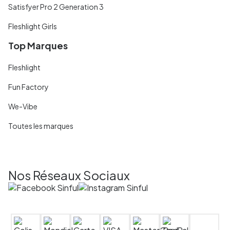
Satisfyer Pro 2 Generation 3
Fleshlight Girls
Top Marques
Fleshlight
Fun Factory
We-Vibe
Toutes les marques
Nos Réseaux Sociaux