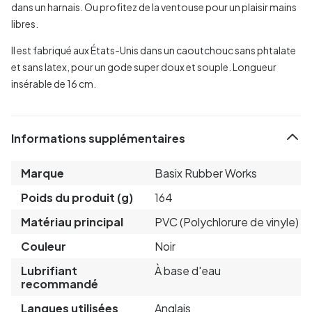
dans un harnais. Ou profitez de la ventouse pour un plaisir mains
libres.
Il est fabriqué aux États-Unis dans un caoutchouc sans phtalate
et sans latex, pour un gode super doux et souple. Longueur
insérable de 16 cm.
Informations supplémentaires
Marque
Basix Rubber Works
Poids du produit (g)
164
Matériau principal
PVC (Polychlorure de vinyle)
Couleur
Noir
Lubrifiant
À base d'eau
recommandé
Langues utilisées
Anglais