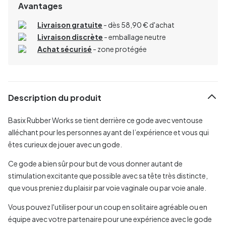
Avantages
Livraison gratuite
- dès 58,90 € d'achat
Livraison discrète
- emballage neutre
Achat sécurisé
- zone protégée
Description du produit
Basix Rubber Works se tient derrière ce gode avec ventouse
alléchant pour les personnes ayant de l’expérience et vous qui
êtes curieux de jouer avec un gode.
Ce gode a bien sûr pour but de vous donner autant de
stimulation excitante que possible avec sa tête très distincte,
que vous preniez du plaisir par voie vaginale ou par voie anale.
Vous pouvez l'utiliser pour un coup en solitaire agréable ou en
équipe avec votre partenaire pour une expérience avec le gode