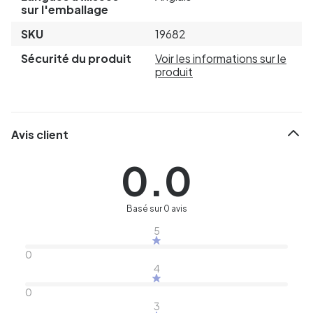
sur l'emballage
SKU
19682
Sécurité du produit
Voir les informations sur le
produit
Avis client
0.0
Basé sur 0 avis
5
0
4
0
3