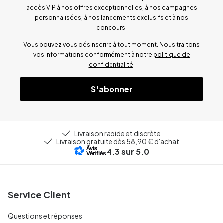
accès VIP à nos offres exceptionnelles, à nos campagnes
personnalisées, à nos lancements exclusifs et à nos
concours.
Vous pouvez vous désinscrire à tout moment. Nous traitons
vos informations conformément à notre
politique de
confidentialité
.
S'abonner
Livraison rapide et discrète
Livraison gratuite dès 58,90 € d'achat
4.3
sur 5.0
Service Client
Questions et réponses