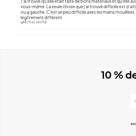
J’ai trouvé qu'elle était faite de bons matériaux et qu'elle 
vous-mźme. La seule chose que j'ai trouvé difficile est d’attra
ou ą gauche. C'est un peu difficile avec les mains mouillées. 
légčrement différent
Achat vérifié
10 % de
ex