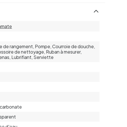
hmate
e de rangement, Pompe, Courroie de douche,
ssoire de nettoyage, Ruban à mesurer,
nas, Lubrifiant, Serviette
ycarbonate
sparent
se d'eau