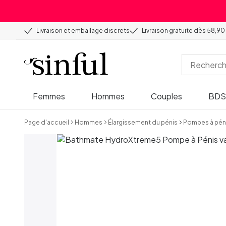
Livraison et emballage discrets
Livraison gratuite dès 58,90
Femmes
Hommes
Couples
BD
Page d'accueil
Hommes
Élargissement du pénis
Pompes à pén