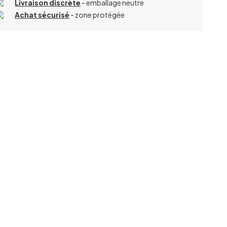
Livraison discrète
- emballage neutre
Achat sécurisé
- zone protégée