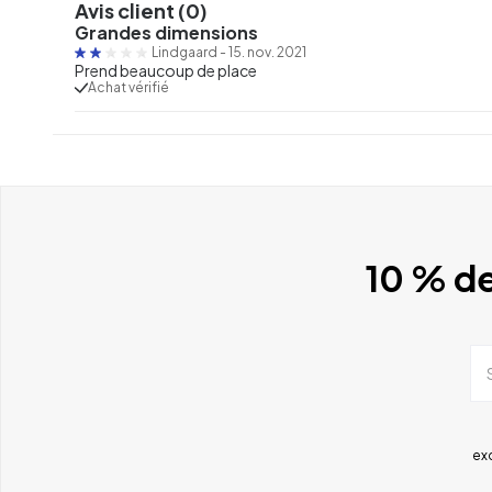
Avis client (0)
Grandes dimensions
Lindgaard
-
15. nov. 2021
Prend beaucoup de place
Achat vérifié
10 % de
ex