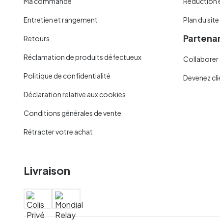
Ma commande
Réduction 
Entretien et rangement
Plan du site
Partenar
Retours
Réclamation de produits défectueux
Collaborer 
Politique de confidentialité
Devenez cli
Déclaration relative aux cookies
Conditions générales de vente
Rétracter votre achat
Livraison