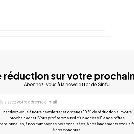
 réduction sur votre prochain
Abonnez-vous à la newsletter de Sinful
Saisissez votre adresse e-mail
Inscrivez-vous à notre newsletter et obtenez 10 % de réduction sur votre
prochain achat ! Vous profiterez aussi d'un accès VIP à nos offres
ceptionnelles, à nos campagnes personnalisées, à nos lancements exclusifs
à nos concours.