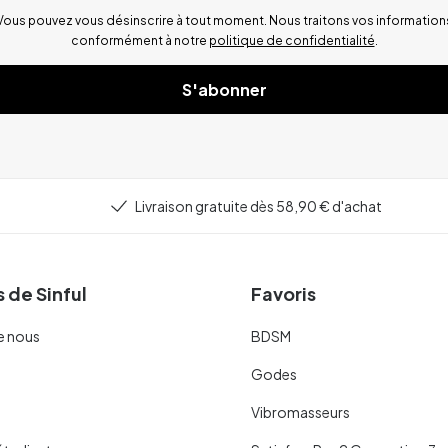
Vous pouvez vous désinscrire à tout moment. Nous traitons vos information
conformément à notre
politique de confidentialité
.
S'abonner
Livraison gratuite dès 58,90 € d'achat
 de Sinful
Favoris
e nous
BDSM
Godes
Vibromasseurs