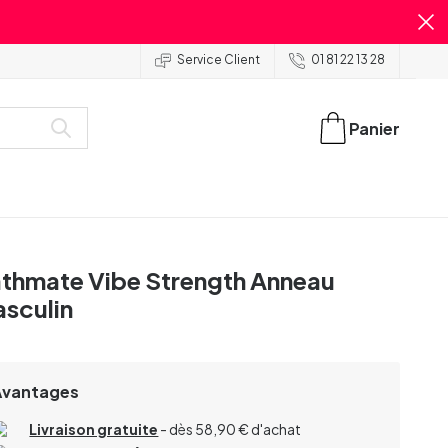
Service Client
01 81 22 13 28
Panier
thmate Vibe Strength Anneau
sculin
Avantages
Livraison gratuite
- dès 58,90 € d'achat