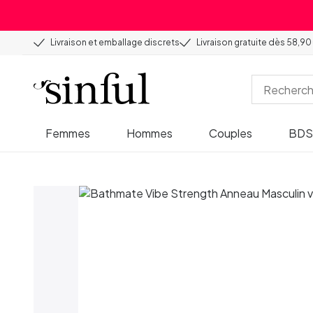
Livraison et emballage discrets
Livraison gratuite dès 58,90
Femmes
Hommes
Couples
BD