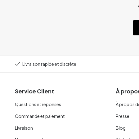
Livraison rapide et discrète
Service Client
À propos
Questions et réponses
À propos d
Commande et paiement
Presse
Livraison
Blog