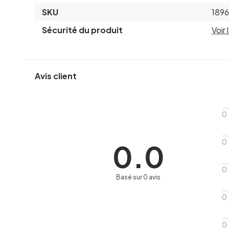
SKU
1896
Sécurité du produit
Voir
Avis client
0
0
0.0
0
Basé sur 0 avis
0
0