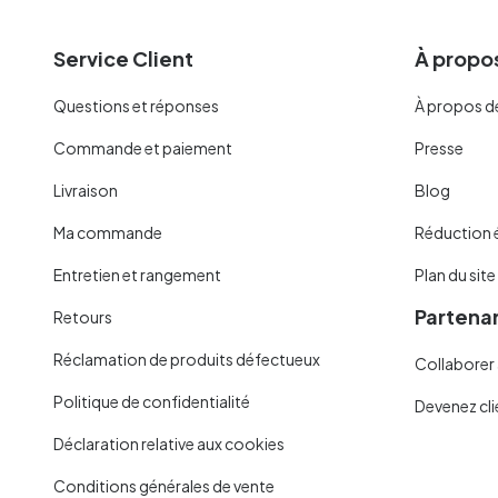
Service Client
À propos
Questions et réponses
À propos d
Commande et paiement
Presse
Livraison
Blog
Ma commande
Réduction 
Entretien et rangement
Plan du site
Partenar
Retours
Réclamation de produits défectueux
Collaborer 
Politique de confidentialité
Devenez cli
Déclaration relative aux cookies
Conditions générales de vente