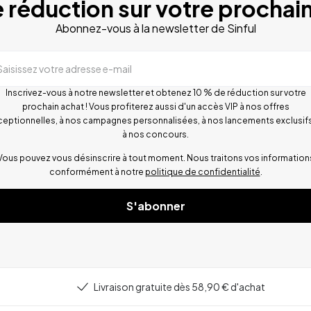
 réduction sur votre prochain
Abonnez-vous à la newsletter de Sinful
Saisissez votre adresse e-mail
Inscrivez-vous à notre newsletter et obtenez 10 % de réduction sur votre
prochain achat ! Vous profiterez aussi d'un accès VIP à nos offres
ceptionnelles, à nos campagnes personnalisées, à nos lancements exclusifs
à nos concours.
Vous pouvez vous désinscrire à tout moment. Nous traitons vos information
conformément à notre
politique de confidentialité
.
S'abonner
Livraison gratuite dès 58,90 € d'achat