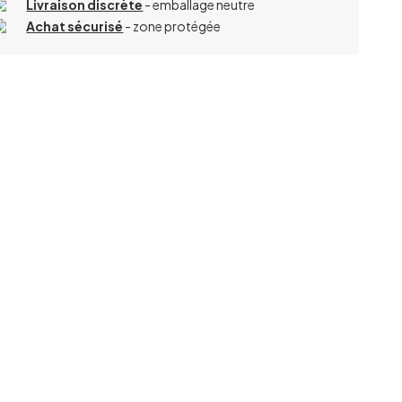
Livraison discrète
- emballage neutre
Achat sécurisé
- zone protégée