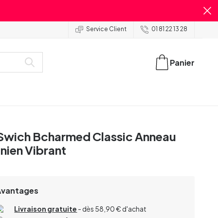
Service Client
01 81 22 13 28
Panier
Swich Bcharmed Classic Anneau
nien Vibrant
Avantages
Livraison gratuite
- dès 58,90 € d'achat