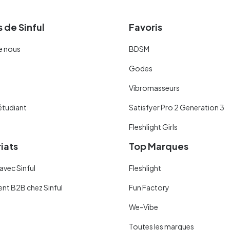
 de Sinful
Favoris
e nous
BDSM
Godes
Vibromasseurs
étudiant
Satisfyer Pro 2 Generation 3
Fleshlight Girls
iats
Top Marques
avec Sinful
Fleshlight
ent B2B chez Sinful
Fun Factory
We-Vibe
Toutes les marques