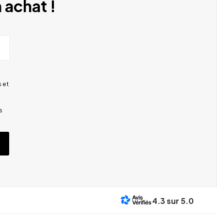
 achat !
 et
s
4.3
sur 5.0