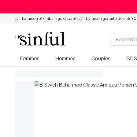
Livraison et emballage discrets
Livraison gratuite dès 58,90
Femmes
Hommes
Couples
BD