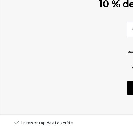
10 % de
ex
Livraison rapide et discrète