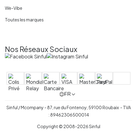
We-Vibe
Toutes les marques
Nos Réseaux Sociaux
FR
Sinful / Mcompany - 87, rue du Fontenoy, 59100 Roubaix - TVA
: 89462306500014
Copyright © 2008-2026 Sinful