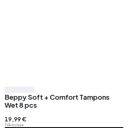
Très bien noté
Beppy Soft + Comfort Tampons
Wet 8 pcs
19,99 €
TVA incluse