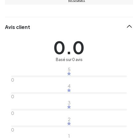
Avis client
0.0
Basé sur 0 avis
5
0
4
0
3
0
2
0
1