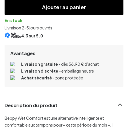
Ajouter au panier
En stock
Livraison 2-5 jours ouvrés
4.3
sur 5.0
Avantages
Livraison gratuite
- dès 58,90 € d'achat
Livraison discrète
- emballage neutre
Achat sécurisé
- zone protégée
Description du produit
Beppy Wet Comfort est une alternative intelligente et
confortable aux tampons pour « cette période du mois ». Il