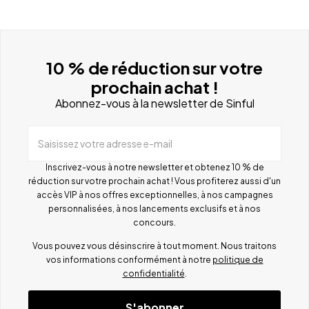
10 % de réduction sur votre
prochain achat !
Abonnez-vous à la newsletter de Sinful
Saisissez votre adresse e-mail
Inscrivez-vous à notre newsletter et obtenez 10 % de
réduction sur votre prochain achat ! Vous profiterez aussi d'un
accès VIP à nos offres exceptionnelles, à nos campagnes
personnalisées, à nos lancements exclusifs et à nos
concours.
Vous pouvez vous désinscrire à tout moment. Nous traitons
vos informations conformément à notre
politique de
confidentialité
.
S'abonner