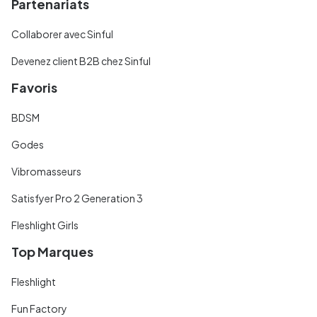
Partenariats
Collaborer avec Sinful
Devenez client B2B chez Sinful
Favoris
BDSM
Godes
Vibromasseurs
Satisfyer Pro 2 Generation 3
Fleshlight Girls
Top Marques
Fleshlight
Fun Factory