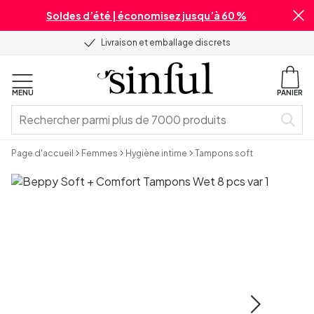
Soldes d’été | économisez jusqu’à 60 %
Livraison et emballage discrets
MENU
PANIER
Page d'accueil
Femmes
Hygiène intime
Tampons soft