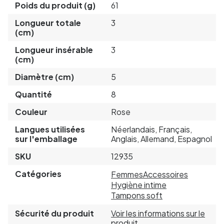
Poids du produit (g)
61
Longueur totale
3
(cm)
Longueur insérable
3
(cm)
Diamètre (cm)
5
Quantité
8
Couleur
Rose
Langues utilisées
Néerlandais, Français,
sur l'emballage
Anglais, Allemand, Espagnol
SKU
12935
Catégories
Femmes
Accessoires
Hygiène intime
Tampons soft
Sécurité du produit
Voir les informations sur le
produit