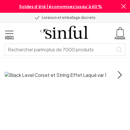
Soldes d’été | économisez jusqu’à 60 %
Livraison et emballage discrets
MENU
PANIER