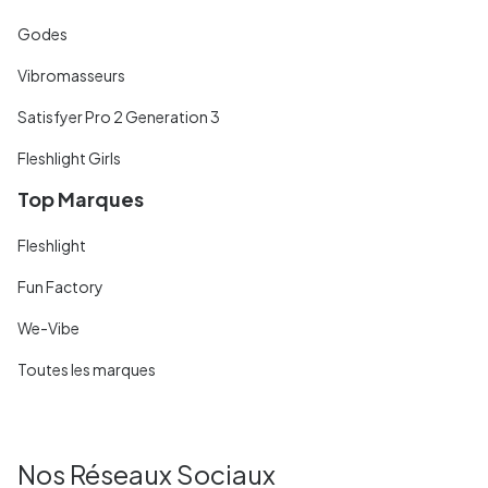
Godes
Vibromasseurs
Satisfyer Pro 2 Generation 3
Fleshlight Girls
Top Marques
Fleshlight
Fun Factory
We-Vibe
Toutes les marques
Nos Réseaux Sociaux