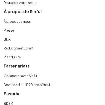
Rétracter votre achat
À propos de Sinful
À propos de nous
Presse
Blog
Réduction étudiant
Plan du site
Partenariats
Collaborer avec Sinful
Devenez client B2B chez Sinful
Favoris
BDSM