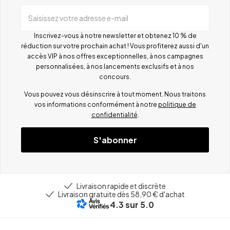
Saisissez votre adresse e-mail
Inscrivez-vous à notre newsletter et obtenez 10 % de
réduction sur votre prochain achat ! Vous profiterez aussi d'un
accès VIP à nos offres exceptionnelles, à nos campagnes
personnalisées, à nos lancements exclusifs et à nos
concours.
Vous pouvez vous désinscrire à tout moment. Nous traitons
vos informations conformément à notre
politique de
confidentialité
.
S'abonner
Livraison rapide et discrète
Livraison gratuite dès 58,90 € d'achat
4.3
sur 5.0