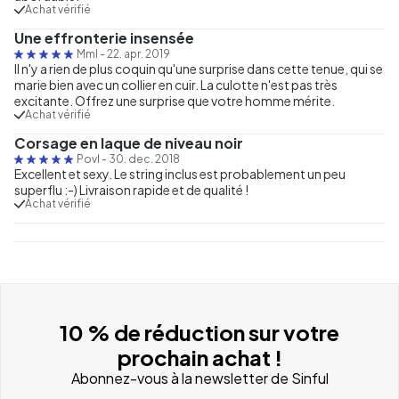
Achat vérifié
Une effronterie insensée
Mml
-
22. apr. 2019
Il n'y a rien de plus coquin qu'une surprise dans cette tenue, qui se
marie bien avec un collier en cuir. La culotte n'est pas très
excitante. Offrez une surprise que votre homme mérite.
Achat vérifié
Corsage en laque de niveau noir
Povl
-
30. dec. 2018
Excellent et sexy. Le string inclus est probablement un peu
superflu :-) Livraison rapide et de qualité !
Achat vérifié
10 % de réduction sur votre
prochain achat !
Abonnez-vous à la newsletter de Sinful