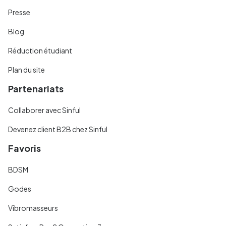
Presse
Blog
Réduction étudiant
Plan du site
Partenariats
Collaborer avec Sinful
Devenez client B2B chez Sinful
Favoris
BDSM
Godes
Vibromasseurs