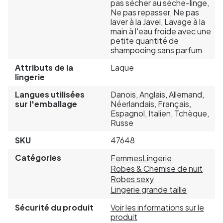
pas sécher au sèche-linge,
Ne pas repasser, Ne pas
laver à la Javel, Lavage à la
main à l'eau froide avec une
petite quantité de
shampooing sans parfum
Attributs de la
Laque
lingerie
Langues utilisées
Danois, Anglais, Allemand,
sur l'emballage
Néerlandais, Français,
Espagnol, Italien, Tchèque,
Russe
SKU
47648
Catégories
Femmes
Lingerie
Robes & Chemise de nuit
Robes sexy
Lingerie grande taille
Sécurité du produit
Voir les informations sur le
produit