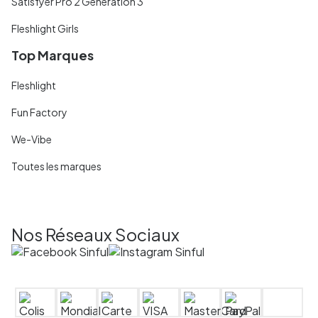
Satisfyer Pro 2 Generation 3
Fleshlight Girls
Top Marques
Fleshlight
Fun Factory
We-Vibe
Toutes les marques
Nos Réseaux Sociaux