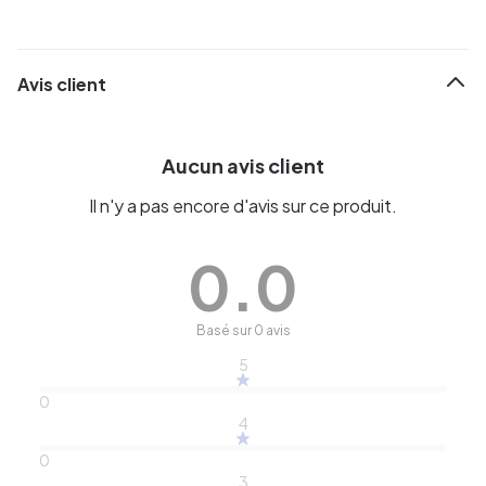
Avis client
Aucun avis client
Il n'y a pas encore d'avis sur ce produit.
0.0
Basé sur 0 avis
5
0
4
0
3