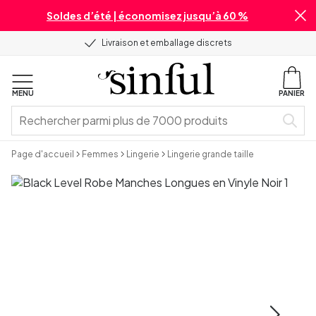
Soldes d’été | économisez jusqu’à 60 %
Livraison et emballage discrets
MENU
PANIER
Page d'accueil
Femmes
Lingerie
Lingerie grande taille