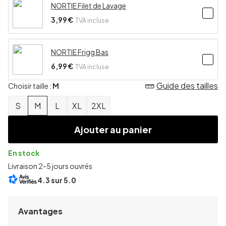
NORTIE Filet de Lavage
3,99 €
TVA incluse
NORTIE Frigg Bas
6,99 €
TVA incluse
Guide des tailles
Choisir taille :
M
S
M
L
XL
2XL
Ajouter au panier
En stock
Livraison 2-5 jours ouvrés
4.3
sur 5.0
Avantages