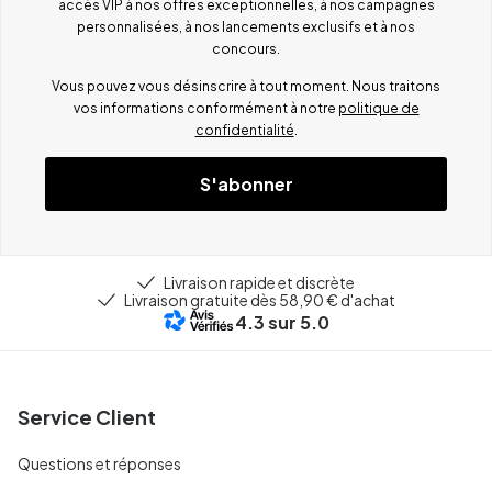
accès VIP à nos offres exceptionnelles, à nos campagnes
personnalisées, à nos lancements exclusifs et à nos
concours.
Vous pouvez vous désinscrire à tout moment. Nous traitons
vos informations conformément à notre
politique de
confidentialité
.
S'abonner
Livraison rapide et discrète
Livraison gratuite dès 58,90 € d'achat
4.3
sur 5.0
Service Client
Questions et réponses