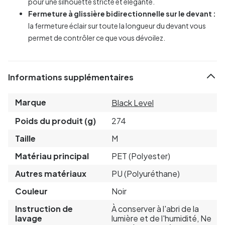
pour une silhouette stricte et élégante.
Fermeture à glissière bidirectionnelle sur le devant :
la fermeture éclair sur toute la longueur du devant vous
permet de contrôler ce que vous dévoilez.
Informations supplémentaires
Marque
Black Level
Poids du produit (g)
274
Taille
M
Matériau principal
PET (Polyester)
Autres matériaux
PU (Polyuréthane)
Couleur
Noir
Instruction de
À conserver à l'abri de la
lavage
lumière et de l'humidité, Ne