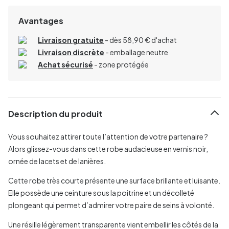
Avantages
Livraison gratuite
- dès 58,90 € d'achat
Livraison discrète
- emballage neutre
Achat sécurisé
- zone protégée
Description du produit
Vous souhaitez attirer toute l’attention de votre partenaire ?
Alors glissez-vous dans cette robe audacieuse en vernis noir,
ornée de lacets et de lanières.
Cette robe très courte présente une surface brillante et luisante.
Elle possède une ceinture sous la poitrine et un décolleté
plongeant qui permet d’admirer votre paire de seins à volonté.
Une résille légèrement transparente vient embellir les côtés de la