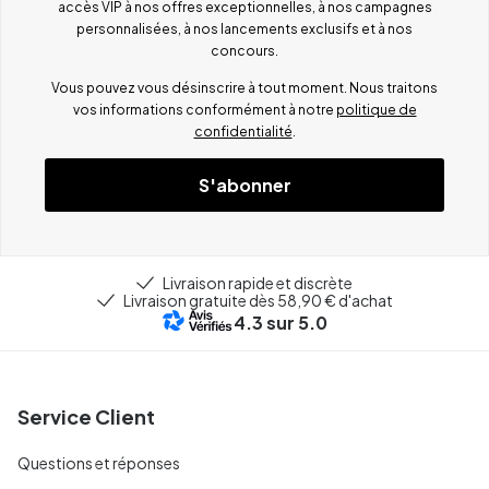
accès VIP à nos offres exceptionnelles, à nos campagnes
personnalisées, à nos lancements exclusifs et à nos
concours.
Vous pouvez vous désinscrire à tout moment. Nous traitons
vos informations conformément à notre
politique de
confidentialité
.
S'abonner
Livraison rapide et discrète
Livraison gratuite dès 58,90 € d'achat
4.3
sur 5.0
Service Client
Questions et réponses