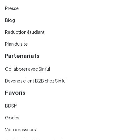
Presse
Blog
Réduction étudiant
Plan du site
Partenariats
Collaborer avec Sinful
Devenez client B2B chez Sinful
Favoris
BDSM
Godes
Vibromasseurs