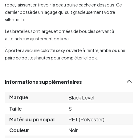
robe, laissant entrevoir la peau qui se cache en dessous. Ce
dernier possède un laçage qui suit gracieusement votre
silhouette.
Les bretelles sont larges et ornées de boucles servant à
atteindre un ajustement optimal.
À porter avec une culotte sexy ouverte à l’entrejambe ou une
paire de bottes hautes pour compléter le look.
Informations supplémentaires
Marque
Black Level
Taille
S
Matériau principal
PET (Polyester)
Couleur
Noir