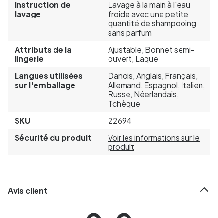
Instruction de
Lavage à la main à l'eau
lavage
froide avec une petite
quantité de shampooing
sans parfum
Attributs de la
Ajustable, Bonnet semi-
lingerie
ouvert, Laque
Langues utilisées
Danois, Anglais, Français,
sur l'emballage
Allemand, Espagnol, Italien,
Russe, Néerlandais,
Tchèque
SKU
22694
Sécurité du produit
Voir les informations sur le
produit
Avis client