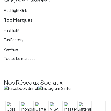
Satisfyer Pro 2 Generation 3
Fleshlight Girls
Top Marques
Fleshlight
Fun Factory
We-Vibe
Toutes les marques
Nos Réseaux Sociaux