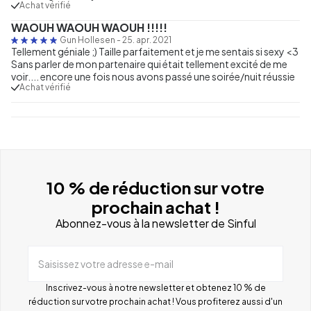
Achat vérifié
WAOUH WAOUH WAOUH !!!!!
Gun Hollesen
-
25. apr. 2021
Tellement géniale ;) Taille parfaitement et je me sentais si sexy <3
Sans parler de mon partenaire qui était tellement excité de me
voir.... encore une fois nous avons passé une soirée/nuit réussie
Achat vérifié
10 % de réduction sur votre
prochain achat !
Abonnez-vous à la newsletter de Sinful
Saisissez votre adresse e-mail
Inscrivez-vous à notre newsletter et obtenez 10 % de
réduction sur votre prochain achat ! Vous profiterez aussi d'un