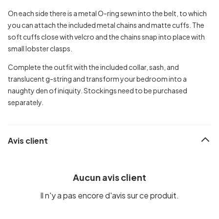
On each side there is a metal O-ring sewn into the belt, to which
you can attach the included metal chains and matte cuffs. The
soft cuffs close with velcro and the chains snap into place with
small lobster clasps.
Complete the outfit with the included collar, sash, and
translucent g-string and transform your bedroom into a
naughty den of iniquity. Stockings need to be purchased
separately.
Avis client
Aucun avis client
Il n'y a pas encore d'avis sur ce produit.