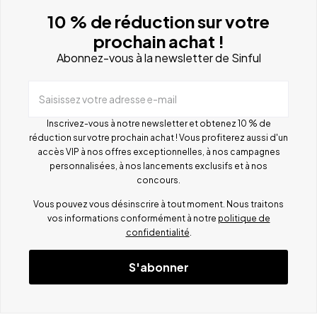
10 % de réduction sur votre
prochain achat !
Abonnez-vous à la newsletter de Sinful
Saisissez votre adresse e-mail
Inscrivez-vous à notre newsletter et obtenez 10 % de
réduction sur votre prochain achat ! Vous profiterez aussi d'un
accès VIP à nos offres exceptionnelles, à nos campagnes
personnalisées, à nos lancements exclusifs et à nos
concours.
Vous pouvez vous désinscrire à tout moment. Nous traitons
vos informations conformément à notre
politique de
confidentialité
.
S'abonner