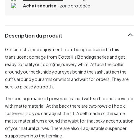
Achat sécurisé
- zone protégée
Description du produit
Get unrestrained enjoyment from being restrained in this
translucent corsage from Cottelli’s Bondage series and get
ready to fulfil your dom(me)’s every whim. Attach the collar
around your neck, hide your eyes behind the sash, attach the
cuffs around your arms or wrists and wait for orders. They are
sure to please you both.
The corsage made of powernet is lined with soft bones covered
with matte material. At the back there are two rows of hook
fasteners, so you can adjust the fit. A belt made of the same
matte material runs around the waist for that sexy accentuation
of your natural curves. There are also 4 adjustable suspender
straps sewn into the hemline.