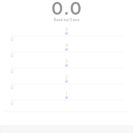
0.0
Basé sur 0 avis
5
0
4
0
3
0
2
0
1
0