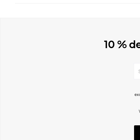
10 % de
ex