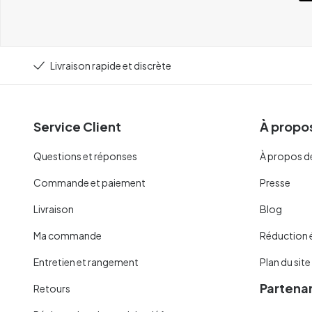
Livraison rapide et discrète
Service Client
À propos
Questions et réponses
À propos d
Commande et paiement
Presse
Livraison
Blog
Ma commande
Réduction 
Entretien et rangement
Plan du site
Partenar
Retours