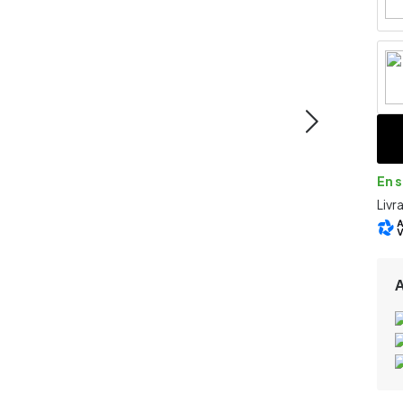
En 
Livr