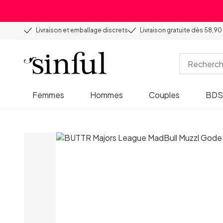
Livraison et emballage discrets
Livraison gratuite dès 58,90
Femmes
Hommes
Couples
BD