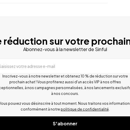
 réduction sur votre prochain
Abonnez-vous à la newsletter de Sinful
Saisissez votre adresse e-mail
Inscrivez-vous à notre newsletter et obtenez 10 % de réduction sur votre
prochain achat ! Vous profiterez aussi d'un accès VIP à nos offres
ceptionnelles, à nos campagnes personnalisées, à nos lancements exclusifs
à nos concours.
Vous pouvez vous désinscrire à tout moment. Nous traitons vos information
conformément à notre
politique de confidentialité
.
S'abonner