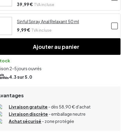
39,99 €
TVA incluse
Sinful Spray Anal Relaxant 50 ml
9,99 €
TVA incluse
Ajouter au panier
stock
aison 2-5 jours ouvrés
4.3
sur 5.0
Avantages
Livraison gratuite
- dès 58,90 € d'achat
Livraison discrète
- emballage neutre
Achat sécurisé
- zone protégée