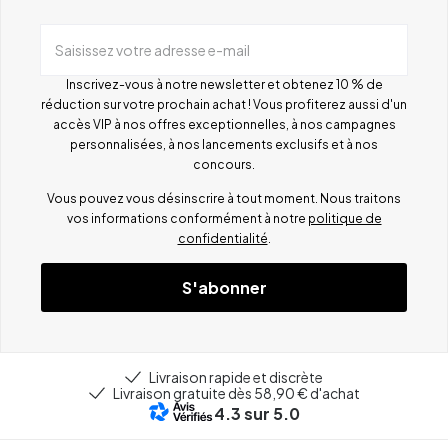
Saisissez votre adresse e-mail
Inscrivez-vous à notre newsletter et obtenez 10 % de
réduction sur votre prochain achat ! Vous profiterez aussi d'un
accès VIP à nos offres exceptionnelles, à nos campagnes
personnalisées, à nos lancements exclusifs et à nos
concours.
Vous pouvez vous désinscrire à tout moment. Nous traitons
vos informations conformément à notre
politique de
confidentialité
.
S'abonner
Livraison rapide et discrète
Livraison gratuite dès 58,90 € d'achat
4.3
sur 5.0