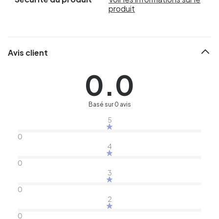
produit
Avis client
0.0
Basé sur 0 avis
5
0
4
0
3
0
2
0