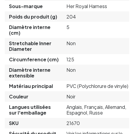
Sous-marque
Her Royal Harness
Poids du produit (g)
204
Diamètre interne
5
(cm)
Stretchable Inner
Non
Diameter
Circumference (cm)
125
Diamètre interne
Non
extensible
Matériau principal
PVC (Polychlorure de vinyle)
Couleur
Noir
Langues utilisées
Anglais, Français, Allemand,
sur l'emballage
Espagnol, Russe
SKU
21670
Sécurité du produit
Voir les informations sur le