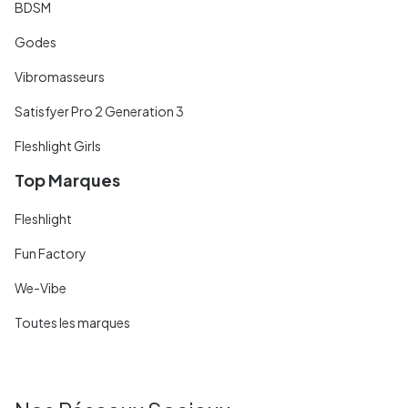
BDSM
Godes
Vibromasseurs
Satisfyer Pro 2 Generation 3
Fleshlight Girls
Top Marques
Fleshlight
Fun Factory
We-Vibe
Toutes les marques