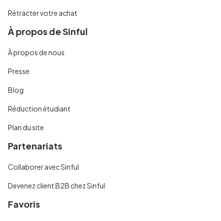
Rétracter votre achat
À propos de Sinful
À propos de nous
Presse
Blog
Réduction étudiant
Plan du site
Partenariats
Collaborer avec Sinful
Devenez client B2B chez Sinful
Favoris