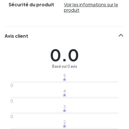
Sécurité du produit
Voir les informations sur le
produit
Avis client
0.0
Basé sur 0 avis
5
0
4
0
3
0
2