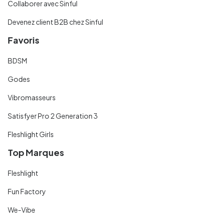
Collaborer avec Sinful
Devenez client B2B chez Sinful
Favoris
BDSM
Godes
Vibromasseurs
Satisfyer Pro 2 Generation 3
Fleshlight Girls
Top Marques
Fleshlight
Fun Factory
We-Vibe