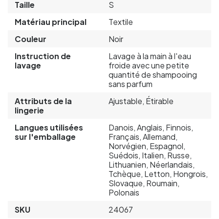
Taille
S
Matériau principal
Textile
Couleur
Noir
Instruction de
Lavage à la main à l'eau
lavage
froide avec une petite
quantité de shampooing
sans parfum
Attributs de la
Ajustable, Étirable
lingerie
Langues utilisées
Danois, Anglais, Finnois,
sur l'emballage
Français, Allemand,
Norvégien, Espagnol,
Suédois, Italien, Russe,
Lithuanien, Néerlandais,
Tchèque, Letton, Hongrois,
Slovaque, Roumain,
Polonais
SKU
24067