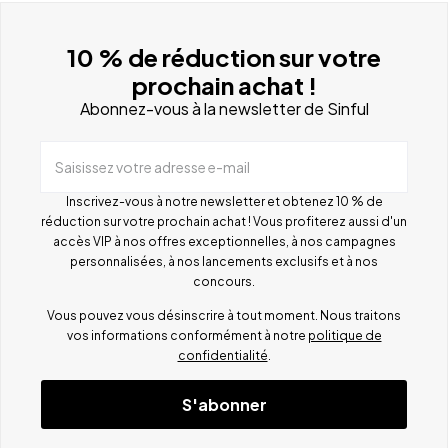
10 % de réduction sur votre
prochain achat !
Abonnez-vous à la newsletter de Sinful
Saisissez votre adresse e-mail
Inscrivez-vous à notre newsletter et obtenez 10 % de
réduction sur votre prochain achat ! Vous profiterez aussi d'un
accès VIP à nos offres exceptionnelles, à nos campagnes
personnalisées, à nos lancements exclusifs et à nos
concours.
Vous pouvez vous désinscrire à tout moment. Nous traitons
vos informations conformément à notre
politique de
confidentialité
.
S'abonner