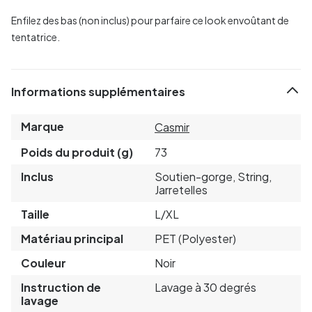
Enfilez des bas (non inclus) pour parfaire ce look envoûtant de
tentatrice.
Informations supplémentaires
Marque
Casmir
Poids du produit (g)
73
Inclus
Soutien-gorge, String,
Jarretelles
Taille
L/XL
Matériau principal
PET (Polyester)
Couleur
Noir
Instruction de
Lavage à 30 degrés
lavage