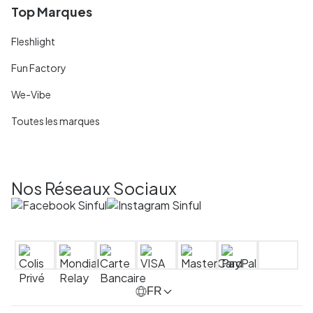
Top Marques
Fleshlight
Fun Factory
We-Vibe
Toutes les marques
Nos Réseaux Sociaux
FR