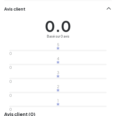
Avis client
0.0
Basé sur 0 avis
5
0
4
0
3
0
2
0
1
0
Avis client (0)