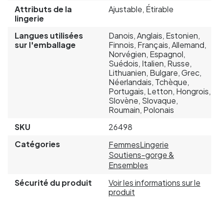
Attributs de la
Ajustable, Étirable
lingerie
Langues utilisées
Danois, Anglais, Estonien,
sur l'emballage
Finnois, Français, Allemand,
Norvégien, Espagnol,
Suédois, Italien, Russe,
Lithuanien, Bulgare, Grec,
Néerlandais, Tchèque,
Portugais, Letton, Hongrois,
Slovène, Slovaque,
Roumain, Polonais
SKU
26498
Catégories
Femmes
Lingerie
Soutiens-gorge &
Ensembles
Sécurité du produit
Voir les informations sur le
produit