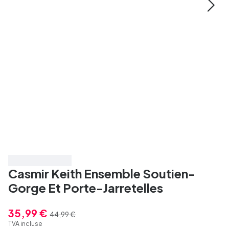
Économisez 20%
Casmir Keith Ensemble Soutien-
Gorge Et Porte-Jarretelles
35,99 €
44,99 €
TVA incluse