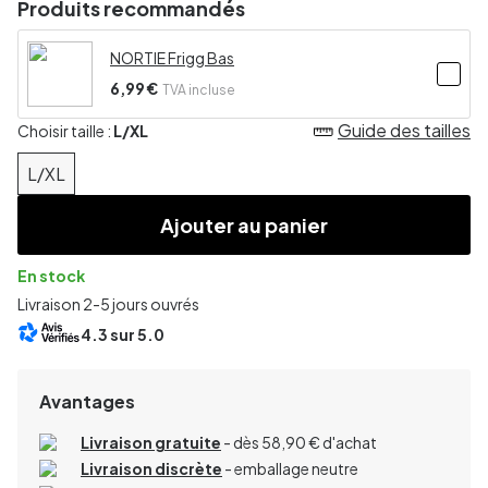
Produits recommandés
NORTIE Frigg Bas
6,99 €
TVA incluse
Guide des tailles
Choisir taille :
L/XL
L/XL
Ajouter au panier
En stock
Livraison 2-5 jours ouvrés
4.3
sur 5.0
Avantages
Livraison gratuite
- dès 58,90 € d'achat
Livraison discrète
- emballage neutre