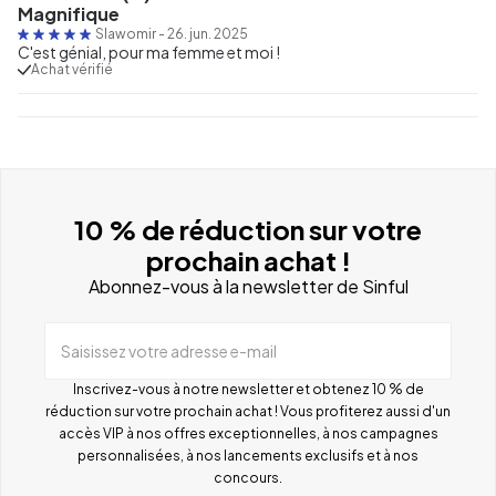
Magnifique
Slawomir
-
26. jun. 2025
C'est génial, pour ma femme et moi !
Achat vérifié
10 % de réduction sur votre
prochain achat !
Abonnez-vous à la newsletter de Sinful
Saisissez votre adresse e-mail
Inscrivez-vous à notre newsletter et obtenez 10 % de
réduction sur votre prochain achat ! Vous profiterez aussi d'un
accès VIP à nos offres exceptionnelles, à nos campagnes
personnalisées, à nos lancements exclusifs et à nos
concours.