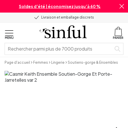
Soldes d’été | économisez jusqu’à 60 %
Livraison et emballage discrets
MENU
PANIER
Page d'accueil
Femmes
Lingerie
Soutiens-gorge & Ensembles