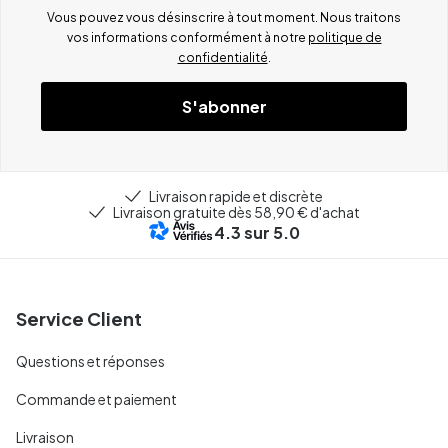
Vous pouvez vous désinscrire à tout moment. Nous traitons
vos informations conformément à notre
politique de
confidentialité
.
S'abonner
Livraison rapide et discrète
Livraison gratuite dès 58,90 € d'achat
4.3
sur 5.0
Service Client
Questions et réponses
Commande et paiement
Livraison