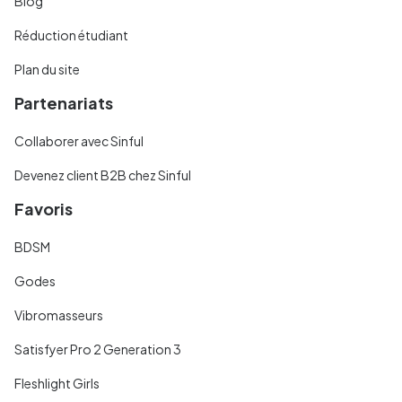
Blog
Réduction étudiant
Plan du site
Partenariats
Collaborer avec Sinful
Devenez client B2B chez Sinful
Favoris
BDSM
Godes
Vibromasseurs
Satisfyer Pro 2 Generation 3
Fleshlight Girls