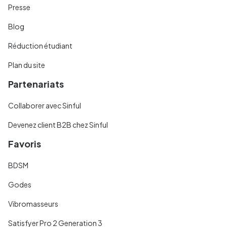
Presse
Blog
Réduction étudiant
Plan du site
Partenariats
Collaborer avec Sinful
Devenez client B2B chez Sinful
Favoris
BDSM
Godes
Vibromasseurs
Satisfyer Pro 2 Generation 3