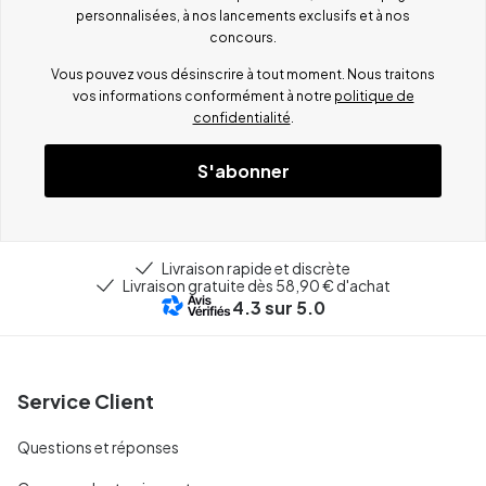
personnalisées, à nos lancements exclusifs et à nos
concours.
Vous pouvez vous désinscrire à tout moment. Nous traitons
vos informations conformément à notre
politique de
confidentialité
.
S'abonner
Livraison rapide et discrète
Livraison gratuite dès 58,90 € d'achat
4.3
sur 5.0
Service Client
Questions et réponses