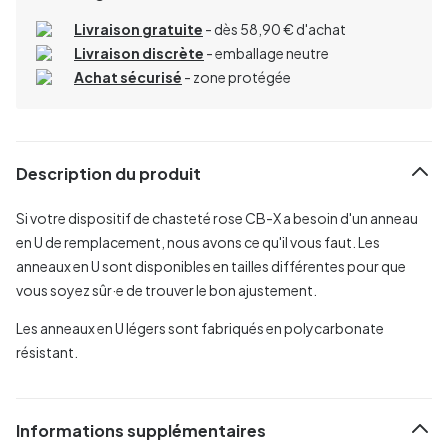
Livraison gratuite
- dès 58,90 € d'achat
Livraison discrète
- emballage neutre
Achat sécurisé
- zone protégée
Description du produit
Si votre dispositif de chasteté rose CB-X a besoin d'un anneau
en U de remplacement, nous avons ce qu'il vous faut. Les
anneaux en U sont disponibles en tailles différentes pour que
vous soyez sûr·e de trouver le bon ajustement.
Les anneaux en U légers sont fabriqués en polycarbonate
résistant.
Informations supplémentaires