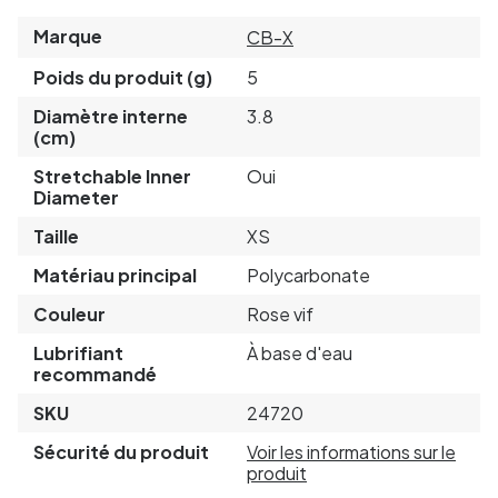
Marque
CB-X
Poids du produit (g)
5
Diamètre interne
3.8
(cm)
Stretchable Inner
Oui
Diameter
Taille
XS
Matériau principal
Polycarbonate
Couleur
Rose vif
Lubrifiant
À base d'eau
recommandé
SKU
24720
Sécurité du produit
Voir les informations sur le
produit