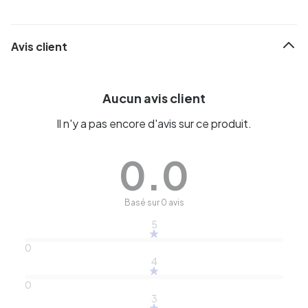
Avis client
Aucun avis client
Il n'y a pas encore d'avis sur ce produit.
0.0
Basé sur 0 avis
5
0
4
0
3