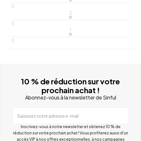
0
2
0
1
0
10 % de réduction sur votre
prochain achat !
Abonnez-vous à la newsletter de Sinful
Saisissez votre adresse e-mail
Inscrivez-vous à notre newsletter et obtenez 10 % de
réduction sur votre prochain achat ! Vous profiterez aussi d'un
accès VIP à nos offres exceptionnelles, à nos campagnes