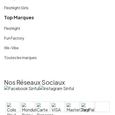
Fleshlight Girls
Top Marques
Fleshlight
Fun Factory
We-Vibe
Toutes les marques
Nos Réseaux Sociaux