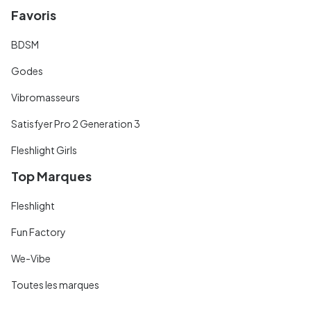
Favoris
BDSM
Godes
Vibromasseurs
Satisfyer Pro 2 Generation 3
Fleshlight Girls
Top Marques
Fleshlight
Fun Factory
We-Vibe
Toutes les marques