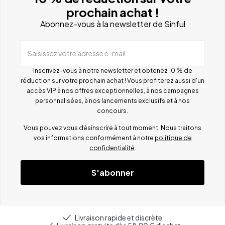
prochain achat !
Abonnez-vous à la newsletter de Sinful
Saisissez votre adresse e-mail
Inscrivez-vous à notre newsletter et obtenez 10 % de
réduction sur votre prochain achat ! Vous profiterez aussi d'un
accès VIP à nos offres exceptionnelles, à nos campagnes
personnalisées, à nos lancements exclusifs et à nos
concours.
Vous pouvez vous désinscrire à tout moment. Nous traitons
vos informations conformément à notre
politique de
confidentialité
.
S'abonner
Livraison rapide et discrète