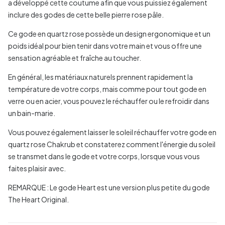
a développé cette coutume afin que vous puissiez également
inclure des godes de cette belle pierre rose pâle.
Ce gode en quartz rose possède un design ergonomique et un
poids idéal pour bien tenir dans votre main et vous offre une
sensation agréable et fraîche au toucher.
En général, les matériaux naturels prennent rapidement la
température de votre corps, mais comme pour tout gode en
verre ou en acier, vous pouvez le réchauffer ou le refroidir dans
un bain-marie.
Vous pouvez également laisser le soleil réchauffer votre gode en
quartz rose Chakrub et constaterez comment l'énergie du soleil
se transmet dans le gode et votre corps, lorsque vous vous
faites plaisir avec.
REMARQUE : Le gode Heart est une version plus petite du gode
The Heart Original.