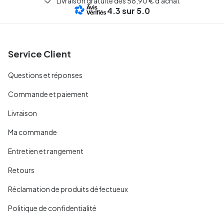
Livraison gratuite dès 58,90 € d'achat
4.3
sur 5.0
Service Client
Questions et réponses
Commande et paiement
Livraison
Ma commande
Entretien et rangement
Retours
Réclamation de produits défectueux
Politique de confidentialité