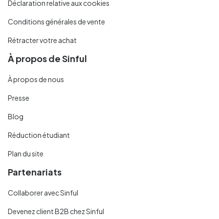
Déclaration relative aux cookies
Conditions générales de vente
Rétracter votre achat
À propos de Sinful
À propos de nous
Presse
Blog
Réduction étudiant
Plan du site
Partenariats
Collaborer avec Sinful
Devenez client B2B chez Sinful