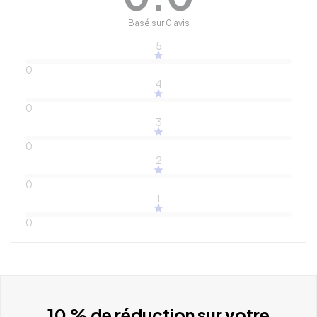
Basé sur 0 avis
5
0
4
0
3
0
2
0
1
0
10 % de réduction sur votre