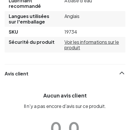
Lubrifiant
À base d'eau
recommandé
Langues utilisées
Anglais
sur l'emballage
SKU
19734
Sécurité du produit
Voir les informations sur le
produit
Avis client
Aucun avis client
Il n'y a pas encore d'avis sur ce produit.
0.0