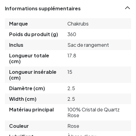
Informations supplémentaires
Marque
Chakrubs
Poids du produit (g)
360
Inclus
Sac de rangement
Longueur totale
17.8
(cm)
Longueur insérable
15
(cm)
Diamètre (cm)
2.5
Width (cm)
2.5
Matériau principal
100% Cristal de Quartz
Rose
Couleur
Rose