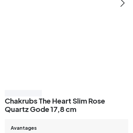
Économisez 40%
Chakrubs The Heart Slim Rose
Quartz Gode 17,8 cm
Avantages