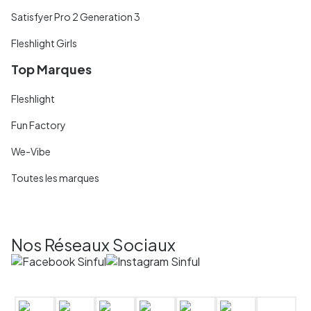
Satisfyer Pro 2 Generation 3
Fleshlight Girls
Top Marques
Fleshlight
Fun Factory
We-Vibe
Toutes les marques
Nos Réseaux Sociaux