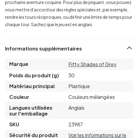
prochaine aventure coquine. Pour plus de piquant, vous pouvez
vous mettre d'accord sur des règles spéciales et, par exemple,
rendre les tours réciproques, ou définir une limite de temps pour
chaque tour.
Sachez que le jeu est en anglais.
Informations supplémentaires
Marque
Fifty Shades of Grey
Poids du produit (g)
30
Matériau principal
Plastique
Couleur
Couleurs mélangées
Langues utilisées
Anglais
sur l'emballage
SKU
23987
Sécurité du produit
Voir les informations sur le