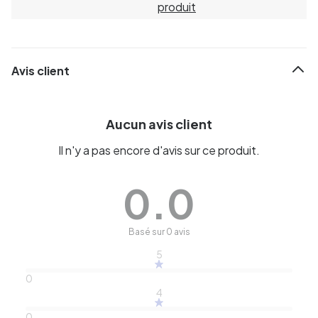
produit
Avis client
Aucun avis client
Il n'y a pas encore d'avis sur ce produit.
0.0
Basé sur 0 avis
5
0
4
0