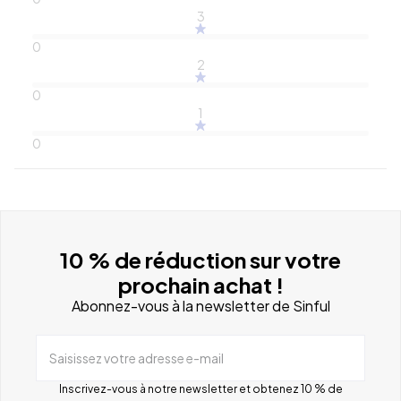
3
0
2
0
1
0
10 % de réduction sur votre
prochain achat !
Abonnez-vous à la newsletter de Sinful
Saisissez votre adresse e-mail
Inscrivez-vous à notre newsletter et obtenez 10 % de