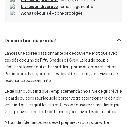
Livraison discrète
- emballage neutre
Achat sécurisé
- zone protégée
Description du produit
Lancez une soirée passionnante de découverte érotique avec
ces dés coquins de Fifty Shades of Grey. Le jeu de couple
séduisant laisse tout au hasard : lieu, partie du corps et action.
Peu importe la façon dont les dés atterrissent, vous vivrez une
expérience passionnante.
Le dé blanc vous indique l'emplacement à choisir, le dé gris révèle
la partie du corps sur laquelle porter votre attention et le dé noir
vous indique ce qu'il faut faire. Si vous souhaitez simplifier le jeu,
vous pouvez omettre le dé blanc et jouer avec les deux autres.
À tour de rôle, lancez les dés et préparez-vous pour votre