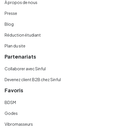
À propos de nous
Presse
Blog
Réduction étudiant
Plan du site
Partenariats
Collaborer avec Sinful
Devenez client B2B chez Sinful
Favoris
BDSM
Godes
Vibromasseurs