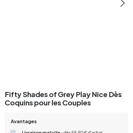
Fifty Shades of Grey Play Nice Dès
Coquins pour les Couples
Avantages
Livraison gratuite
- dès 58,90 € d'achat