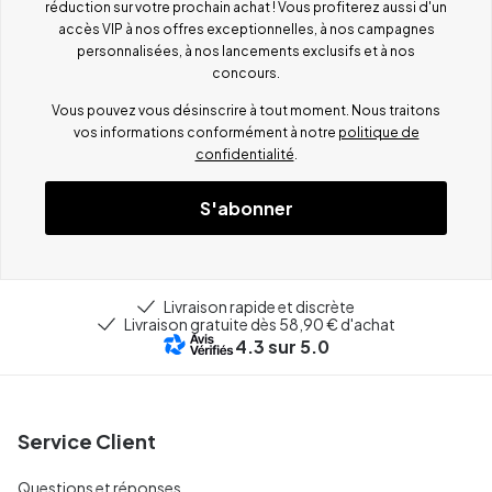
réduction sur votre prochain achat ! Vous profiterez aussi d'un
accès VIP à nos offres exceptionnelles, à nos campagnes
personnalisées, à nos lancements exclusifs et à nos
concours.
Vous pouvez vous désinscrire à tout moment. Nous traitons
vos informations conformément à notre
politique de
confidentialité
.
S'abonner
Livraison rapide et discrète
Livraison gratuite dès 58,90 € d'achat
4.3
sur 5.0
Service Client
Questions et réponses