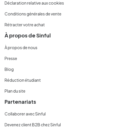
Déclaration relative aux cookies
Conditions générales de vente
Rétracter votre achat
À propos de Sinful
À propos de nous
Presse
Blog
Réduction étudiant
Plan du site
Partenariats
Collaborer avec Sinful
Devenez client B2B chez Sinful