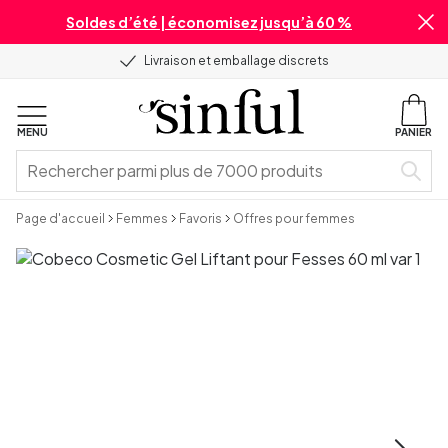
Soldes d’été | économisez jusqu’à 60 %
Livraison et emballage discrets
MENU
PANIER
Page d'accueil
Femmes
Favoris
Offres pour femmes