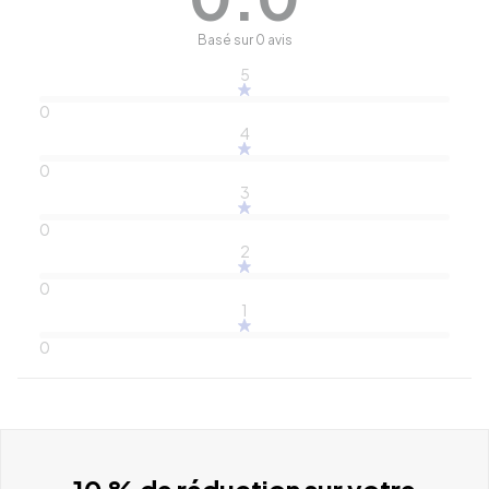
Basé sur 0 avis
5
0
4
0
3
0
2
0
1
0
10 % de réduction sur votre