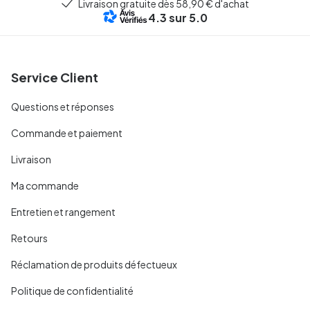
Livraison gratuite dès 58,90 € d'achat
4.3
sur 5.0
Service Client
Questions et réponses
Commande et paiement
Livraison
Ma commande
Entretien et rangement
Retours
Réclamation de produits défectueux
Politique de confidentialité