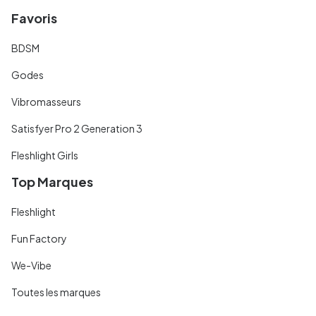
Favoris
BDSM
Godes
Vibromasseurs
Satisfyer Pro 2 Generation 3
Fleshlight Girls
Top Marques
Fleshlight
Fun Factory
We-Vibe
Toutes les marques