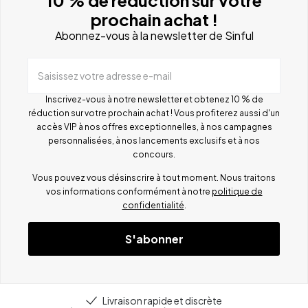
prochain achat !
Abonnez-vous à la newsletter de Sinful
Saisissez votre adresse e-mail
Inscrivez-vous à notre newsletter et obtenez 10 % de
réduction sur votre prochain achat ! Vous profiterez aussi d'un
accès VIP à nos offres exceptionnelles, à nos campagnes
personnalisées, à nos lancements exclusifs et à nos
concours.
Vous pouvez vous désinscrire à tout moment. Nous traitons
vos informations conformément à notre
politique de
confidentialité
.
S'abonner
Livraison rapide et discrète