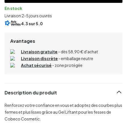
En stock
Livraison 2-5 jours ouvrés
4.3
sur 5.0
Avantages
Livraison gratuite
- dès 58,90 € d'achat
Livraison discrète
- emballage neutre
Achat sécurisé
- zone protégée
Description du produit
Renforcez votre confiance en vous et adoptez des courbes plus
fermes et plus lisses grâce au Gel Liftant pour les fesses de
Cobeco Cosmetic.