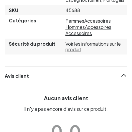
SKU
45688
Catégories
Femmes
Accessoires
Hommes
Accessoires
Accessoires
Sécurité du produit
Voir les informations sur le
produit
Avis client
Aucun avis client
Il n'y a pas encore d'avis sur ce produit.
0.0