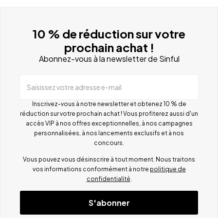
10 % de réduction sur votre
prochain achat !
Abonnez-vous à la newsletter de Sinful
Saisissez votre adresse e-mail
Inscrivez-vous à notre newsletter et obtenez 10 % de
réduction sur votre prochain achat ! Vous profiterez aussi d'un
accès VIP à nos offres exceptionnelles, à nos campagnes
personnalisées, à nos lancements exclusifs et à nos
concours.
Vous pouvez vous désinscrire à tout moment. Nous traitons
vos informations conformément à notre
politique de
confidentialité
.
S'abonner