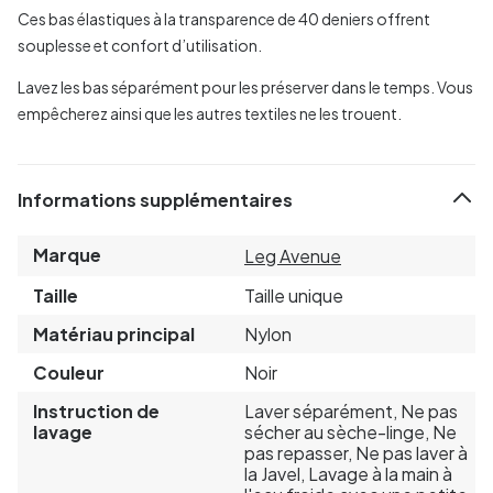
Ces bas élastiques à la transparence de 40 deniers offrent
souplesse et confort d’utilisation.
Lavez les bas séparément pour les préserver dans le temps. Vous
empêcherez ainsi que les autres textiles ne les trouent.
Informations supplémentaires
Marque
Leg Avenue
Taille
Taille unique
Matériau principal
Nylon
Couleur
Noir
Instruction de
Laver séparément, Ne pas
lavage
sécher au sèche-linge, Ne
pas repasser, Ne pas laver à
la Javel, Lavage à la main à