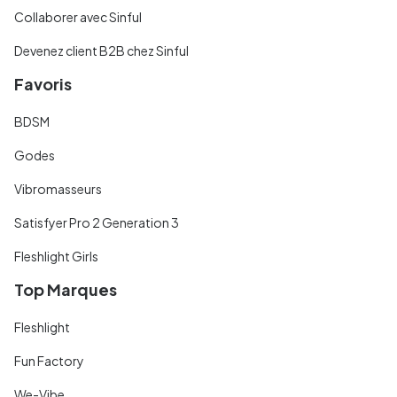
Collaborer avec Sinful
Devenez client B2B chez Sinful
Favoris
BDSM
Godes
Vibromasseurs
Satisfyer Pro 2 Generation 3
Fleshlight Girls
Top Marques
Fleshlight
Fun Factory
We-Vibe