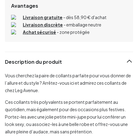
Avantages
Livraison gratuite
- dès 58,90 € d'achat
Livraison discrète
- emballage neutre
Achat sécurisé
- zone protégée
Description du produit
Vous cherchez la paire de collants parfaite pour vous donner de
l’allure et du style ? Arrêtez-vous ici et admirez ces collants de
chez Leg Avenue.
Ces collants très polyvalents se portent parfaitement au
quotidien, mais également pour des occasions plus festives.
Portez-les avec une jolie petite mini-jupe pour lui conférer un
look sexy, ou associez-les à une belle robe et offrez-vous une
allure pleine d’audace, mais sans prétention.