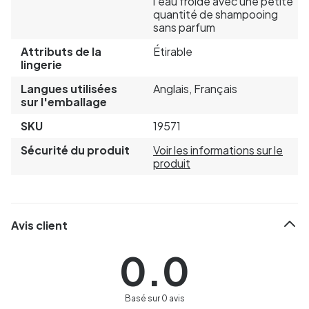
l'eau froide avec une petite
quantité de shampooing
sans parfum
Attributs de la
Étirable
lingerie
Langues utilisées
Anglais, Français
sur l'emballage
SKU
19571
Sécurité du produit
Voir les informations sur le
produit
Avis client
0.0
Basé sur 0 avis