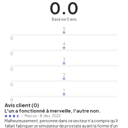
0.0
Basé sur 0 avis
5
0
4
0
3
0
2
0
1
0
Avis client (0)
L'un a fonctionné à merveille, l'autre non.
Marcus
-
8. dec. 2022
Malheureusement, personne dans ce secteur n'a compris qu'il
fallait fabriquer un simulateur de prostate ayant la forme d'un