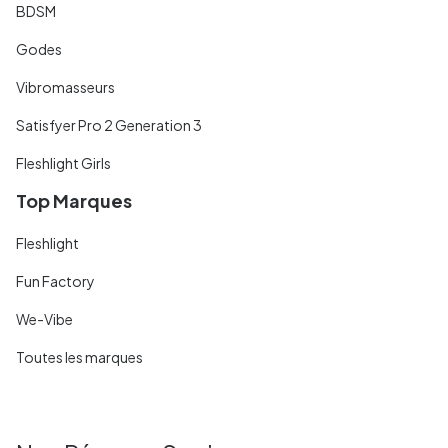
BDSM
Godes
Vibromasseurs
Satisfyer Pro 2 Generation 3
Fleshlight Girls
Top Marques
Fleshlight
Fun Factory
We-Vibe
Toutes les marques