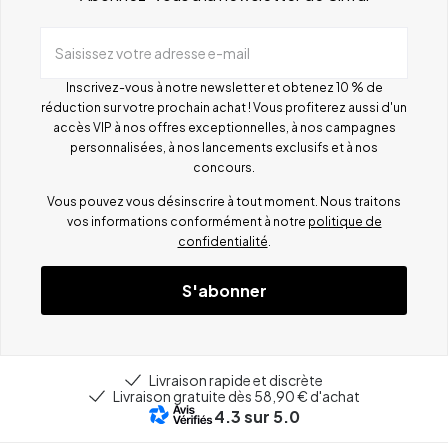
Saisissez votre adresse e-mail
Inscrivez-vous à notre newsletter et obtenez 10 % de
réduction sur votre prochain achat ! Vous profiterez aussi d'un
accès VIP à nos offres exceptionnelles, à nos campagnes
personnalisées, à nos lancements exclusifs et à nos
concours.
Vous pouvez vous désinscrire à tout moment. Nous traitons
vos informations conformément à notre
politique de
confidentialité
.
S'abonner
Livraison rapide et discrète
Livraison gratuite dès 58,90 € d'achat
4.3
sur 5.0