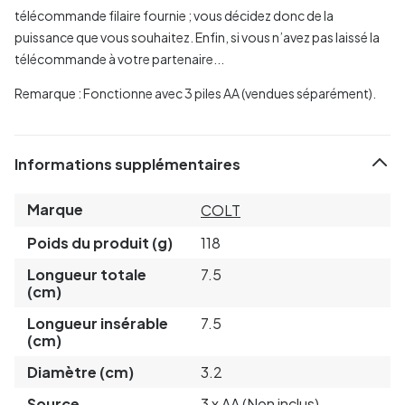
télécommande filaire fournie ; vous décidez donc de la
puissance que vous souhaitez. Enfin, si vous n’avez pas laissé la
télécommande à votre partenaire...
Remarque : Fonctionne avec 3 piles AA (vendues séparément).
Informations supplémentaires
Marque
COLT
Poids du produit (g)
118
Longueur totale
7.5
(cm)
Longueur insérable
7.5
(cm)
Diamètre (cm)
3.2
Source
3 x AA (Non inclus)