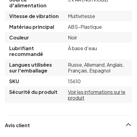
d'alimentation
Vitesse de vibration
Multivitesse
Matériau principal
ABS-Plastique
Couleur
Noir
Lubrifiant
À base d'eau
recommandé
Langues utilisées
Russe, Allemand, Anglais,
sur l'emballage
Français, Espagnol
SKU
15610
Sécurité du produit
Voir les informations sur le
produit
Avis client