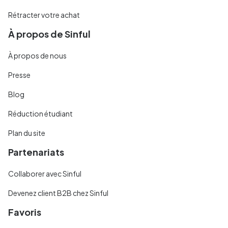
Rétracter votre achat
À propos de Sinful
À propos de nous
Presse
Blog
Réduction étudiant
Plan du site
Partenariats
Collaborer avec Sinful
Devenez client B2B chez Sinful
Favoris