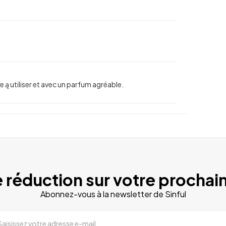
e ą utiliser et avec un parfum agréable.
 réduction sur votre prochain
Abonnez-vous à la newsletter de Sinful
Saisissez votre adresse e-mail