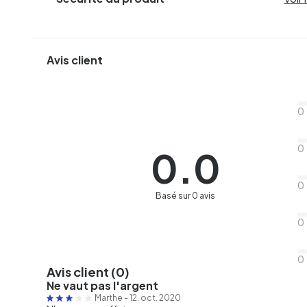
Avis client
0
0
0.0
0
Basé sur 0 avis
0
0
Avis client (0)
Ne vaut pas l'argent
Marthe
-
12. oct. 2020