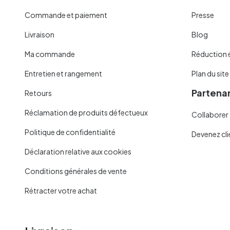
Commande et paiement
Presse
Livraison
Blog
Ma commande
Réduction 
Entretien et rangement
Plan du site
Partenar
Retours
Réclamation de produits défectueux
Collaborer 
Politique de confidentialité
Devenez cli
Déclaration relative aux cookies
Conditions générales de vente
Rétracter votre achat