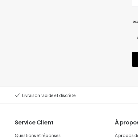
ex
Livraison rapide et discrète
Service Client
À propos
Questions et réponses
À propos d