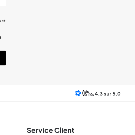
 et
s
4.3
sur 5.0
Service Client