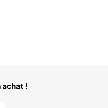
 achat !