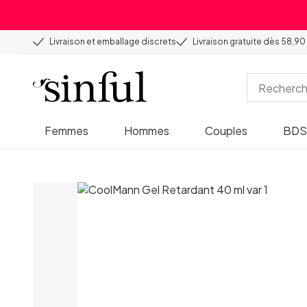
Livraison et emballage discrets
Livraison gratuite dès 58,90
Femmes
Hommes
Couples
BD