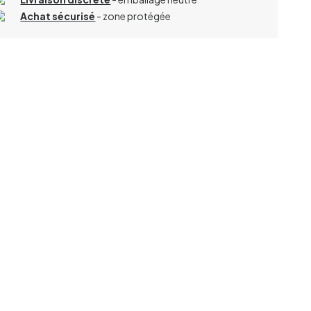
Achat sécurisé
- zone protégée