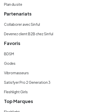
Plan du site
Partenariats
Collaborer avec Sinful
Devenez client B2B chez Sinful
Favoris
BDSM
Godes
Vibromasseurs
Satisfyer Pro 2 Generation 3
Fleshlight Girls
Top Marques
Fleshlight