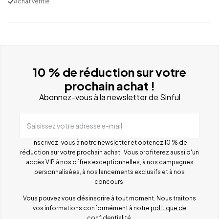
Achat vérifié
10 % de réduction sur votre
prochain achat !
Abonnez-vous à la newsletter de Sinful
Saisissez votre adresse e-mail
Inscrivez-vous à notre newsletter et obtenez 10 % de
réduction sur votre prochain achat ! Vous profiterez aussi d'un
accès VIP à nos offres exceptionnelles, à nos campagnes
personnalisées, à nos lancements exclusifs et à nos
concours.
Vous pouvez vous désinscrire à tout moment. Nous traitons
vos informations conformément à notre
politique de
confidentialité
.