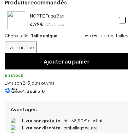
Produits recommandés
NORTIE Frigg Bas
6,99 €
TVA incluse
Guide des tailles
Choisir taille :
Taille unique
Taille unique
Ajouter au panier
En stock
Livraison 2-5 jours ouvrés
4.3
sur 5.0
Avantages
Livraison gratuite
- dès 58,90 € d'achat
Livraison discrète
- emballage neutre