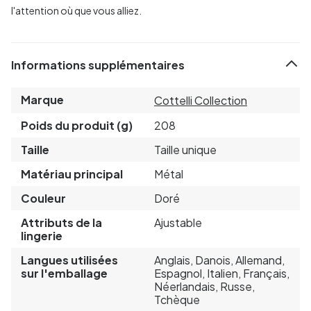
l'attention où que vous alliez.
Informations supplémentaires
Marque
Cottelli Collection
Poids du produit (g)
208
Taille
Taille unique
Matériau principal
Métal
Couleur
Doré
Attributs de la
Ajustable
lingerie
Langues utilisées
Anglais, Danois, Allemand,
sur l'emballage
Espagnol, Italien, Français,
Néerlandais, Russe,
Tchèque