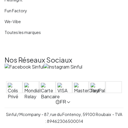
Fun Factory
We-Vibe
Toutes les marques
Nos Réseaux Sociaux
FR
Sinful / Mcompany - 87, rue du Fontenoy, 59100 Roubaix - TVA
: 89462306500014