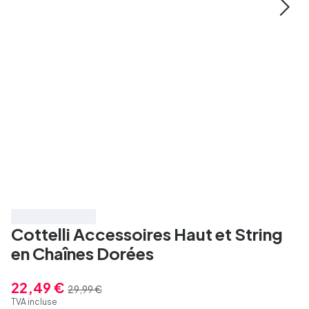
Économisez 25%
Cottelli Accessoires Haut et String
en Chaînes Dorées
22,49 €
29,99 €
TVA incluse