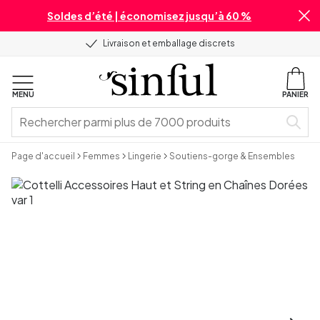
Soldes d’été | économisez jusqu’à 60 %
Livraison et emballage discrets
MENU
PANIER
Page d'accueil
Femmes
Lingerie
Soutiens-gorge & Ensembles