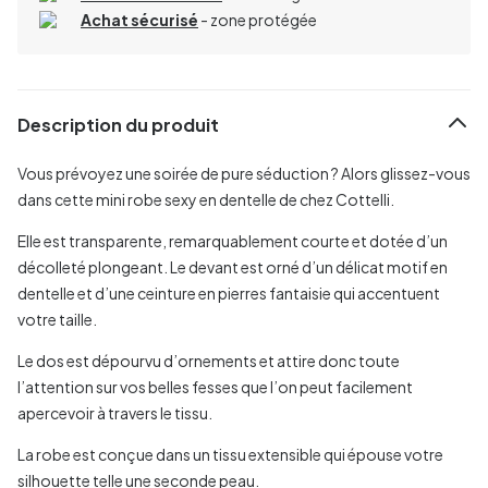
Achat sécurisé
- zone protégée
Description du produit
Vous prévoyez une soirée de pure séduction ? Alors glissez-vous
dans cette mini robe sexy en dentelle de chez Cottelli.
Elle est transparente, remarquablement courte et dotée d’un
décolleté plongeant. Le devant est orné d’un délicat motif en
dentelle et d’une ceinture en pierres fantaisie qui accentuent
votre taille.
Le dos est dépourvu d’ornements et attire donc toute
l’attention sur vos belles fesses que l’on peut facilement
apercevoir à travers le tissu.
La robe est conçue dans un tissu extensible qui épouse votre
silhouette telle une seconde peau.