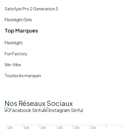
Satisfyer Pro 2 Generation 3
Fleshlight Girls
Top Marques
Fleshlight
Fun Factory
We-Vibe
Toutes les marques
Nos Réseaux Sociaux