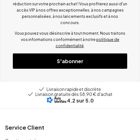
réduction sur votre prochain achat ! Vous profiterez aussi d'un
accès VIP à nos offres exceptionnelles, à nos campagnes
personnalisées, à nos lancements exclusifs et à nos
concours.
Vous pouvez vous désinscrire à tout moment. Nous traitons
vos informations conformément à notre
politique de
confidentialité
.
S'abonner
Livraison rapide et discrète
Livraison gratuite dès 58,90 € d'achat
4.2
sur 5.0
Service Client