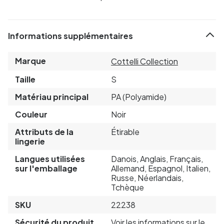
Informations supplémentaires
Marque
Cottelli Collection
Taille
S
Matériau principal
PA (Polyamide)
Couleur
Noir
Attributs de la
Étirable
lingerie
Langues utilisées
Danois, Anglais, Français,
sur l'emballage
Allemand, Espagnol, Italien,
Russe, Néerlandais,
Tchèque
SKU
22238
Sécurité du produit
Voir les informations sur le