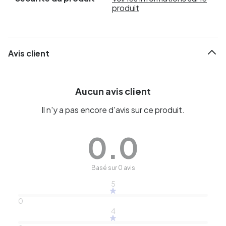
produit
Avis client
Aucun avis client
Il n'y a pas encore d'avis sur ce produit.
0.0
Basé sur 0 avis
5
0
4