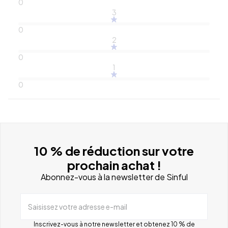
0
3
0
2
0
1
0
10 % de réduction sur votre
prochain achat !
Abonnez-vous à la newsletter de Sinful
Saisissez votre adresse e-mail
Inscrivez-vous à notre newsletter et obtenez 10 % de