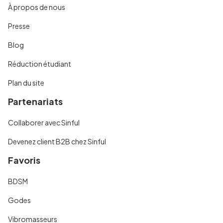
À propos de nous
Presse
Blog
Réduction étudiant
Plan du site
Partenariats
Collaborer avec Sinful
Devenez client B2B chez Sinful
Favoris
BDSM
Godes
Vibromasseurs