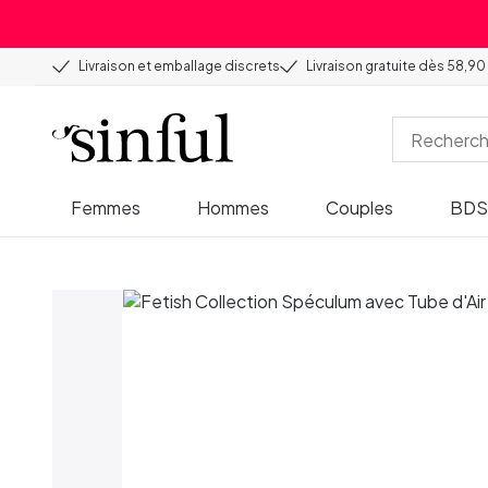
Livraison et emballage discrets
Livraison gratuite dès 58,90
Femmes
Hommes
Couples
BD