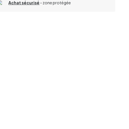
Achat sécurisé
- zone protégée