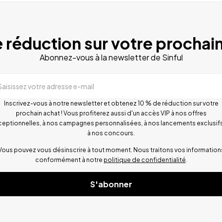
 réduction sur votre prochain
Abonnez-vous à la newsletter de Sinful
Saisissez votre adresse e-mail
Inscrivez-vous à notre newsletter et obtenez 10 % de réduction sur votre
prochain achat ! Vous profiterez aussi d'un accès VIP à nos offres
ceptionnelles, à nos campagnes personnalisées, à nos lancements exclusifs
à nos concours.
Vous pouvez vous désinscrire à tout moment. Nous traitons vos information
conformément à notre
politique de confidentialité
.
S'abonner