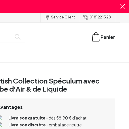
Service Client
01 81 22 13 28
Panier
tish Collection Spéculum avec
be d'Air & de Liquide
Avantages
Livraison gratuite
- dès 58,90 € d'achat
Livraison discrète
- emballage neutre