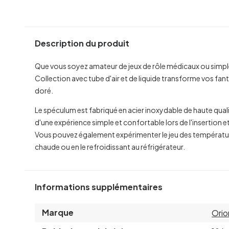
Description du produit
Que vous soyez amateur de jeux de rôle médicaux ou simpl
Collection avec tube d'air et de liquide transforme vos fant
doré.
Le spéculum est fabriqué en acier inoxydable de haute qualité
d'une expérience simple et confortable lors de l'insertion 
Vous pouvez également expérimenter le jeu des températur
chaude ou en le refroidissant au réfrigérateur.
Informations supplémentaires
Marque
Orio