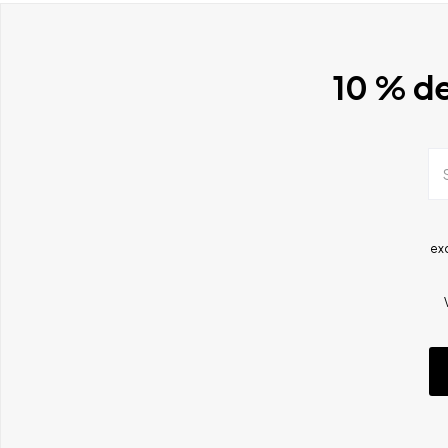
10 % de
ex