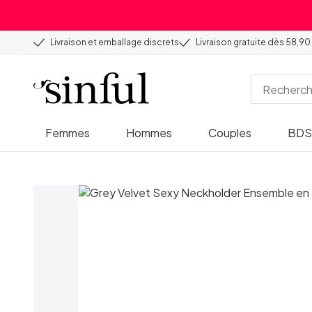
Livraison et emballage discrets
Livraison gratuite dès 58,90
Femmes
Hommes
Couples
BD