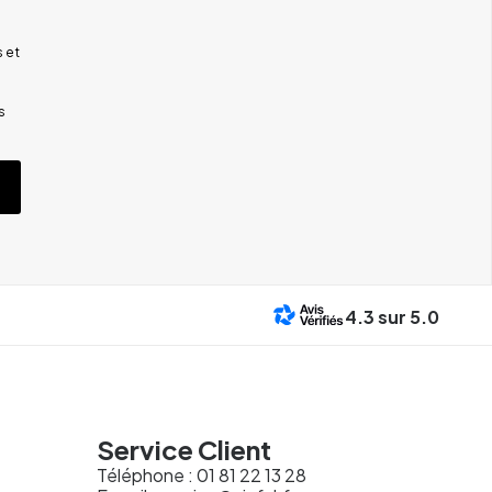
 et
s
4.3
sur 5.0
Service Client
Téléphone :
01 81 22 13 28