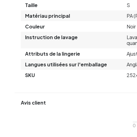
Taille
S
Matériau principal
PA (
Couleur
Noir
Instruction de lavage
Lava
quan
Attributs de la lingerie
Ajus
Langues utilisées sur l'emballage
Angl
SKU
252
Avis client
0