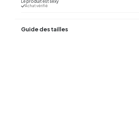
Le produit est sexy
Achat vérifié
Guide des tailles