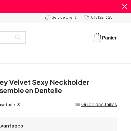
Service Client
01 81 22 13 28
Panier
ey Velvet Sexy Neckholder
semble en Dentelle
Guide des tailles
ir taille :
S
Avantages