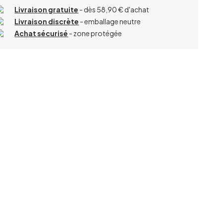
Livraison gratuite
- dès 58,90 € d'achat
Livraison discrète
- emballage neutre
Achat sécurisé
- zone protégée