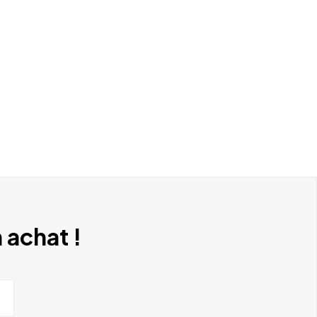
 achat !