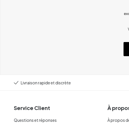
ex
Livraison rapide et discrète
Service Client
À propos
Questions et réponses
À propos d