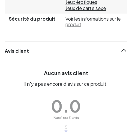
Jeux érotiques
Jeux de carte sexe
Sécurité du produit
Voir les informations sur le
produit
Avis client
Aucun avis client
Il n'y a pas encore d'avis sur ce produit.
0.0
Basé sur 0 avis
5