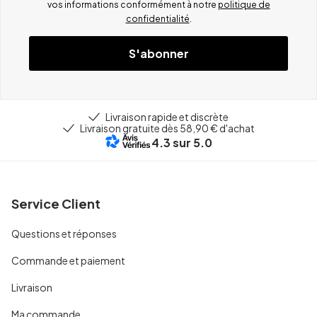
vos informations conformément à notre
politique de
confidentialité
.
S'abonner
Livraison rapide et discrète
Livraison gratuite dès 58,90 € d'achat
4.3
sur 5.0
Service Client
Questions et réponses
Commande et paiement
Livraison
Ma commande