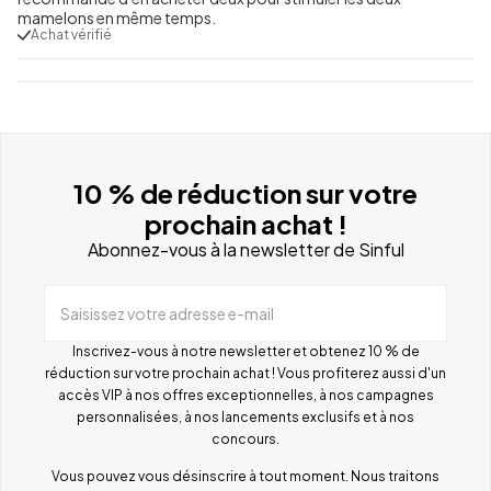
mamelons en même temps.
Achat vérifié
10 % de réduction sur votre
prochain achat !
Abonnez-vous à la newsletter de Sinful
Saisissez votre adresse e-mail
Inscrivez-vous à notre newsletter et obtenez 10 % de
réduction sur votre prochain achat ! Vous profiterez aussi d'un
accès VIP à nos offres exceptionnelles, à nos campagnes
personnalisées, à nos lancements exclusifs et à nos
concours.
Vous pouvez vous désinscrire à tout moment. Nous traitons