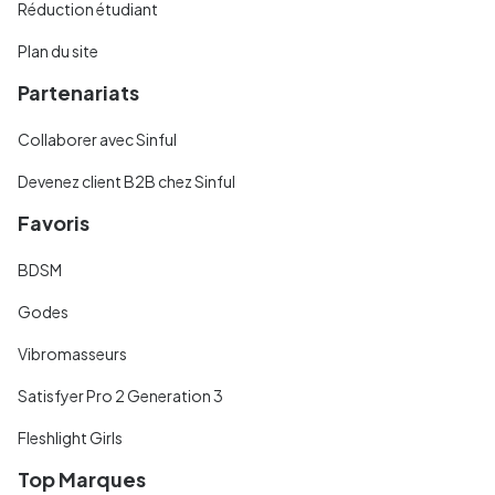
Réduction étudiant
Plan du site
Partenariats
Collaborer avec Sinful
Devenez client B2B chez Sinful
Favoris
BDSM
Godes
Vibromasseurs
Satisfyer Pro 2 Generation 3
Fleshlight Girls
Top Marques