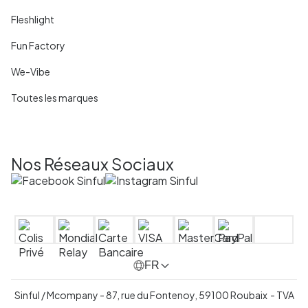
Fleshlight
Fun Factory
We-Vibe
Toutes les marques
Nos Réseaux Sociaux
FR
Sinful / Mcompany - 87, rue du Fontenoy, 59100 Roubaix - TVA