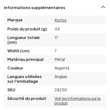
Informations supplémentaires
Marque
Kiotos
Poids du produit (g)
44
Longueur totale
17
(cm)
Width (cm)
7
Matériau principal
Métal
Couleur
Argenté
Langues utilisées
Anglais
sur l'emballage
SKU
28250
Sécurité du produit
Voir les informations sur le
produit