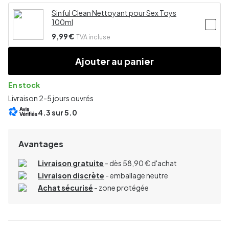
Sinful Clean Nettoyant pour Sex Toys
100ml
9,99 €
TVA incluse
Ajouter au panier
En stock
Livraison 2-5 jours ouvrés
4.3
sur 5.0
Avantages
Livraison gratuite
- dès 58,90 € d'achat
Livraison discrète
- emballage neutre
Achat sécurisé
- zone protégée