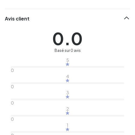
Avis client
0.0
Basé sur 0 avis
5
0
4
0
3
0
2
0
1