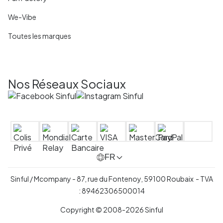
We-Vibe
Toutes les marques
Nos Réseaux Sociaux
FR
Sinful / Mcompany - 87, rue du Fontenoy, 59100 Roubaix - TVA
: 89462306500014
Copyright © 2008-2026 Sinful