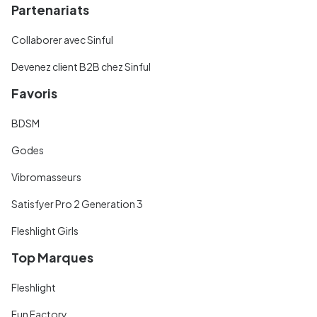
Partenariats
Collaborer avec Sinful
Devenez client B2B chez Sinful
Favoris
BDSM
Godes
Vibromasseurs
Satisfyer Pro 2 Generation 3
Fleshlight Girls
Top Marques
Fleshlight
Fun Factory