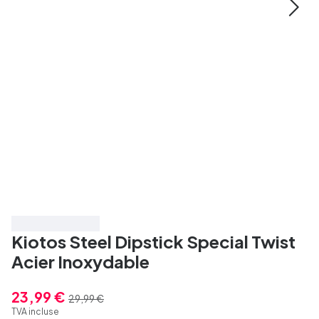
Économisez 20%
Kiotos Steel Dipstick Special Twist
Acier Inoxydable
23,99 €
29,99 €
TVA incluse