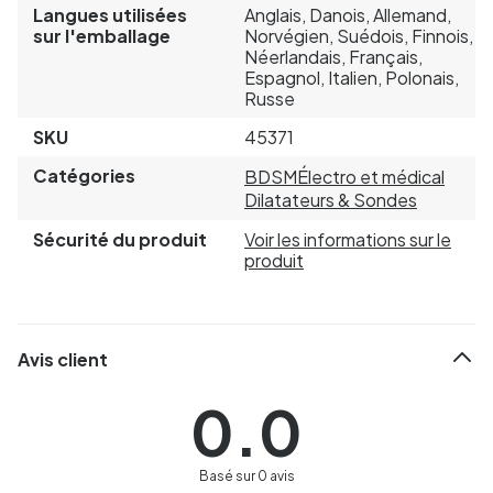
Langues utilisées
Anglais, Danois, Allemand,
sur l'emballage
Norvégien, Suédois, Finnois,
Néerlandais, Français,
Espagnol, Italien, Polonais,
Russe
SKU
45371
Catégories
BDSM
Électro et médical
Dilatateurs & Sondes
Sécurité du produit
Voir les informations sur le
produit
Avis client
0.0
Basé sur 0 avis