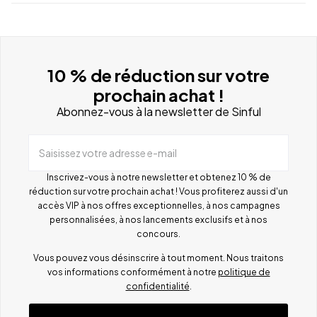
10 % de réduction sur votre
prochain achat !
Abonnez-vous à la newsletter de Sinful
Saisissez votre adresse e-mail
Inscrivez-vous à notre newsletter et obtenez 10 % de
réduction sur votre prochain achat ! Vous profiterez aussi d'un
accès VIP à nos offres exceptionnelles, à nos campagnes
personnalisées, à nos lancements exclusifs et à nos
concours.
Vous pouvez vous désinscrire à tout moment. Nous traitons
vos informations conformément à notre
politique de
confidentialité
.