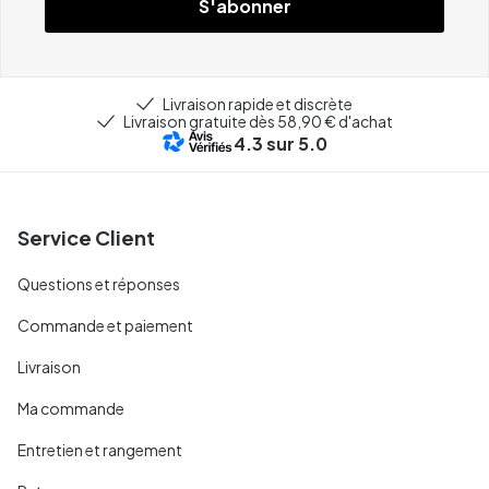
S'abonner
Livraison rapide et discrète
Livraison gratuite dès 58,90 € d'achat
4.3
sur 5.0
Service Client
Questions et réponses
Commande et paiement
Livraison
Ma commande
Entretien et rangement