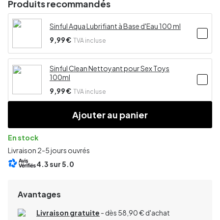
Produits recommandés
Sinful Aqua Lubrifiant à Base d'Eau 100 ml
9,99 €
TVA incluse
Sinful Clean Nettoyant pour Sex Toys
100ml
9,99 €
TVA incluse
Ajouter au panier
En stock
Livraison 2-5 jours ouvrés
4.3
sur 5.0
Avantages
Livraison gratuite
- dès 58,90 € d'achat