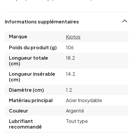
Informations supplémentaires
Marque
Kiotos
Poids du produit (g)
106
Longueur totale
18.2
(cm)
Longueur insérable
14.2
(cm)
Diamètre (cm)
1.2
Matériau principal
Acier Inoxydable
Couleur
Argenté
Lubrifiant
Tout type
recommandé