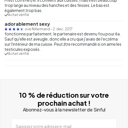
trop large au niveau des hanches et des fesses. Le bas est
également trop bas.
Achat vérifié
adorablement sexy
ove Nillermand
-
2. dec. 2017
fonctionne parfaitement. le partenaire est devenu fou pour ēa.
Sauf qu'elle est aveugle, donc elle a cru que j'avais de l'eczéma
sur l'intérieur de ma cuisse. Peut źtre recommandé si on aime les
testicules exposés.
Achat vérifié
10 % de réduction sur votre
prochain achat !
Abonnez-vous à la newsletter de Sinful
Saisissez votre adresse e-mail