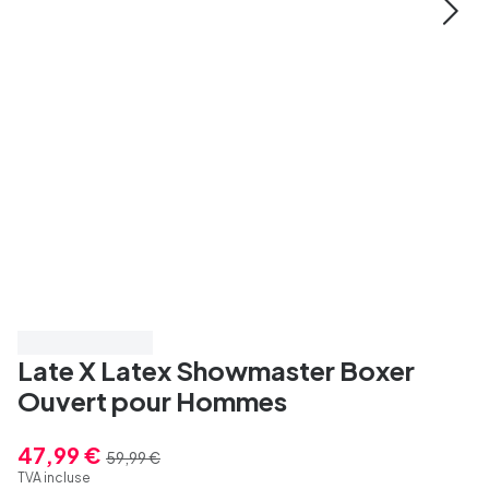
Économisez 20%
Late X Latex Showmaster Boxer
Ouvert pour Hommes
47,99 €
59,99 €
TVA incluse