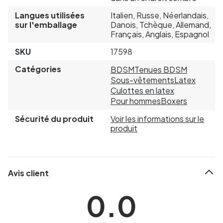
Langues utilisées
Italien, Russe, Néerlandais,
sur l'emballage
Danois, Tchèque, Allemand,
Français, Anglais, Espagnol
SKU
17598
Catégories
BDSM
Tenues BDSM
Sous-vêtements
Latex
Culottes en latex
Pour hommes
Boxers
Sécurité du produit
Voir les informations sur le
produit
Avis client
0.0