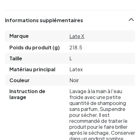
Informations supplémentaires
Marque
Late X
Poids du produit (g)
218.5
Taille
L
Matériau principal
Latex
Couleur
Noir
Instruction de
Lavage à la main à l'eau
lavage
froide avec une petite
quantité de shampooing
sans parfum, Suspendre
pour sécher, Il est
recommandé de traiter le
produit pour le faire briller
après le séchage, Conserver
dans un endroit sombre