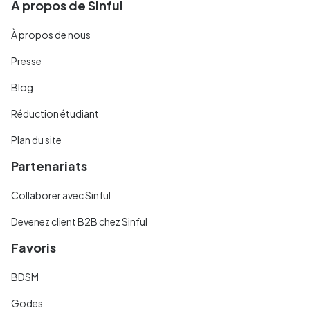
À propos de Sinful
À propos de nous
Presse
Blog
Réduction étudiant
Plan du site
Partenariats
Collaborer avec Sinful
Devenez client B2B chez Sinful
Favoris
BDSM
Godes