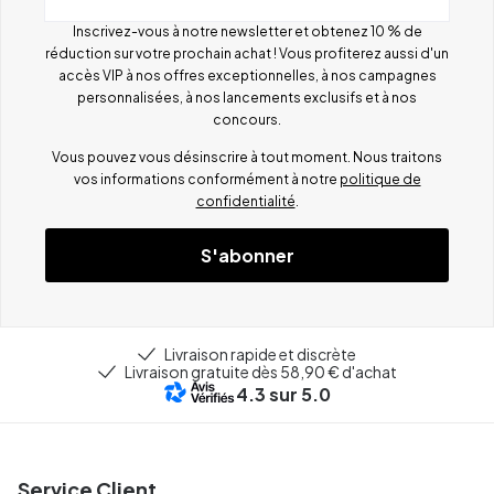
Inscrivez-vous à notre newsletter et obtenez 10 % de
réduction sur votre prochain achat ! Vous profiterez aussi d'un
accès VIP à nos offres exceptionnelles, à nos campagnes
personnalisées, à nos lancements exclusifs et à nos
concours.
Vous pouvez vous désinscrire à tout moment. Nous traitons
vos informations conformément à notre
politique de
confidentialité
.
S'abonner
Livraison rapide et discrète
Livraison gratuite dès 58,90 € d'achat
4.3
sur 5.0
Service Client