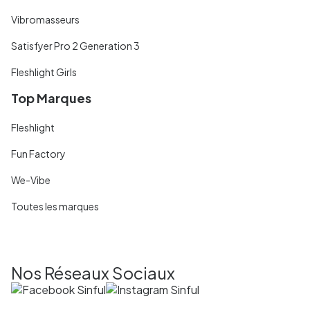
Vibromasseurs
Satisfyer Pro 2 Generation 3
Fleshlight Girls
Top Marques
Fleshlight
Fun Factory
We-Vibe
Toutes les marques
Nos Réseaux Sociaux