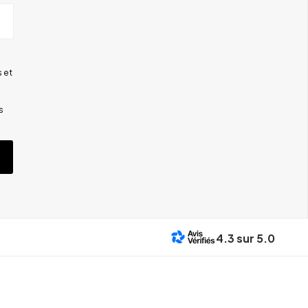
 et
s
4.3
sur 5.0