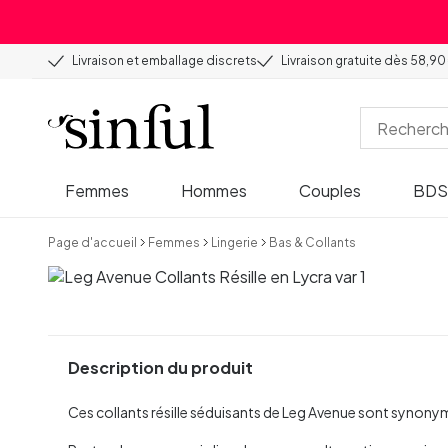
Livraison et emballage discrets
Livraison gratuite dès 58,90
Femmes
Hommes
Couples
BD
Page d'accueil
Femmes
Lingerie
Bas & Collants
Description du produit
Ces collants résille séduisants de Leg Avenue sont synon