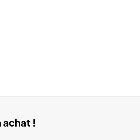
 achat !