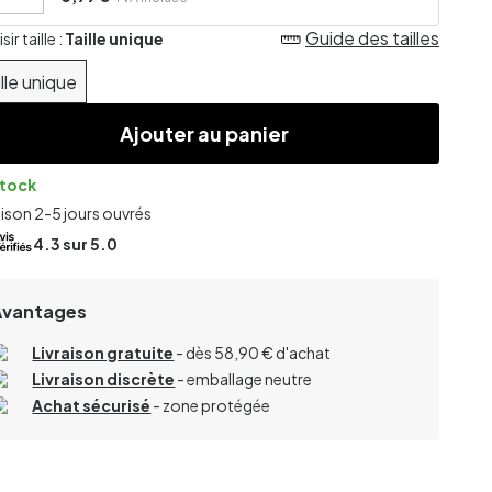
Guide des tailles
ir taille :
Taille unique
ille unique
Ajouter au panier
stock
aison 2-5 jours ouvrés
4.3
sur 5.0
Avantages
Livraison gratuite
- dès 58,90 € d'achat
Livraison discrète
- emballage neutre
Achat sécurisé
- zone protégée