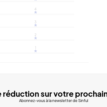
4
3
2
1
 réduction sur votre prochain
Abonnez-vous à la newsletter de Sinful