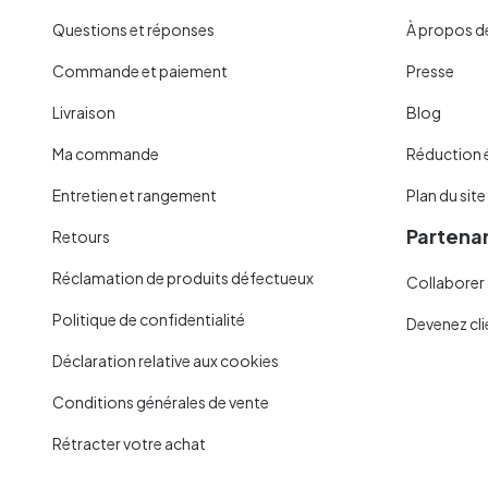
Questions et réponses
À propos d
Commande et paiement
Presse
Livraison
Blog
Ma commande
Réduction 
Entretien et rangement
Plan du site
Partenar
Retours
Réclamation de produits défectueux
Collaborer 
Politique de confidentialité
Devenez cli
Déclaration relative aux cookies
Conditions générales de vente
Rétracter votre achat