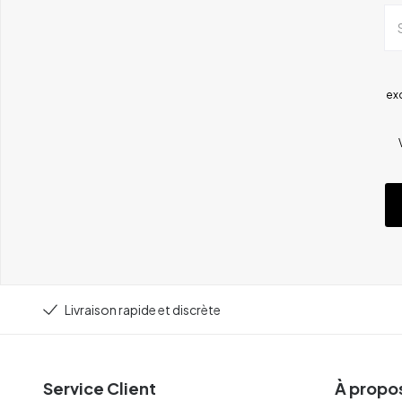
ex
Livraison rapide et discrète
Service Client
À propos