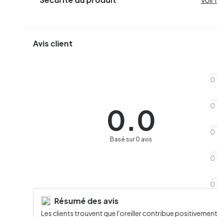
Avis client
0
0
0.0
0
Basé sur 0 avis
0
0
Résumé des avis
Les clients trouvent que l'oreiller contribue positivemen