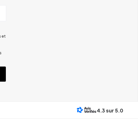
 et
s
4.3
sur 5.0