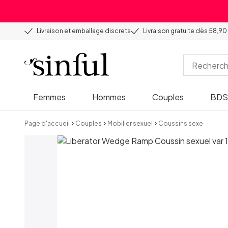
Livraison et emballage discrets
Livraison gratuite dès 58,90
Femmes
Hommes
Couples
BD
Page d'accueil
Couples
Mobilier sexuel
Coussins sexe