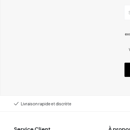
ex
Livraison rapide et discrète
Service Client
À propos