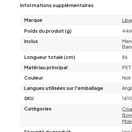
Informations supplémentaires
Marque
Libe
Poids du produit (g)
446
Inclus
Meno
Ban
Longueur totale (cm)
86
Matériau principal
PET 
Couleur
Noir
Langues utilisées sur l'emballage
Angl
SKU
141
Catégories
Cou
Bon
Mobi
Sécurité du produit
Voir