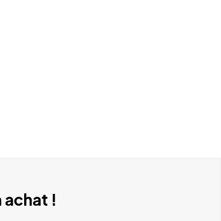
 achat !