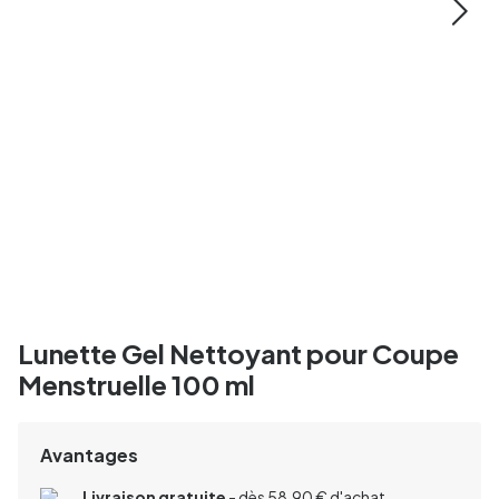
Lunette Gel Nettoyant pour Coupe
Menstruelle 100 ml
Avantages
Livraison gratuite
- dès 58,90 € d'achat