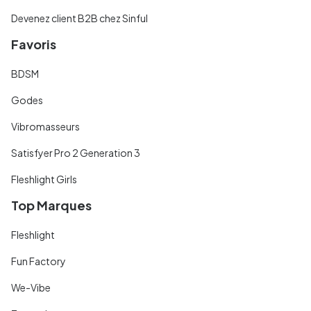
Devenez client B2B chez Sinful
Favoris
BDSM
Godes
Vibromasseurs
Satisfyer Pro 2 Generation 3
Fleshlight Girls
Top Marques
Fleshlight
Fun Factory
We-Vibe