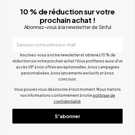
10 % de réduction sur votre
prochain achat !
Abonnez-vous à la newsletter de Sinful
Saisissez votre adresse e-mail
Inscrivez-vous à notre newsletter et obtenez 10 % de
réduction sur votre prochain achat ! Vous profiterez aussi d'un
accès VIP à nos offres exceptionnelles, à nos campagnes
personnalisées, à nos lancements exclusifs et à nos
concours.
Vous pouvez vous désinscrire à tout moment. Nous traitons
vos informations conformément à notre
politique de
confidentialité
.
S'abonner