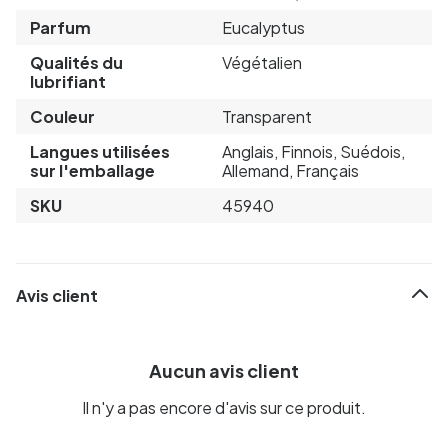
Parfum
Eucalyptus
Qualités du
Végétalien
lubrifiant
Couleur
Transparent
Langues utilisées
Anglais, Finnois, Suédois,
sur l'emballage
Allemand, Français
SKU
45940
Avis client
Aucun avis client
Il n'y a pas encore d'avis sur ce produit.