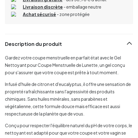
Livraison discrète
- emballage neutre
Achat sécurisé
- zone protégée
Description du produit
Gardez votre coupe menstruelle en parfait état avec le Gel
Nettoyant pour Coupe Menstruelle de Lunette, un gel conçu
pour s'assurer que votre coupe est prête à tout moment.
Infusé d'huile de citron et d'eucalyptus, il offre une sensation de
propreté rafraîchissante sans l'agressivité des produits
chimiques. Sans huiles minérales, sans parabènes et
végétalienne, cette formule douce mais efficace est aussi
respectueuse de la planète que de vous.
Conçu pour respecter l'équilibre naturel du pH de votre corps, le
nettoyant est adapté pour que votre coupe et votre vagin se