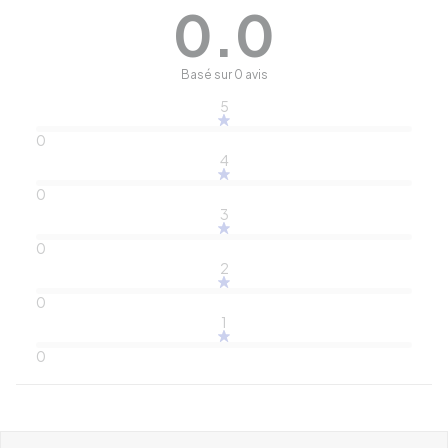
0.0
Basé sur 0 avis
5
0
4
0
3
0
2
0
1
0