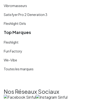
Vibromasseurs
Satisfyer Pro 2 Generation 3
Fleshlight Girls
Top Marques
Fleshlight
Fun Factory
We-Vibe
Toutes les marques
Nos Réseaux Sociaux