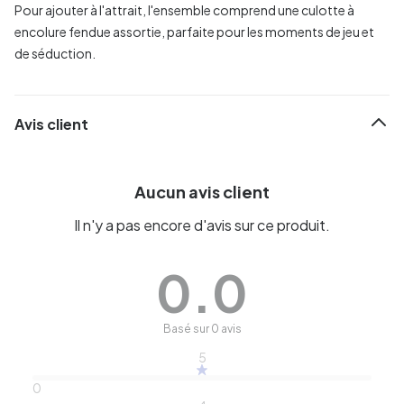
Pour ajouter à l'attrait, l'ensemble comprend une culotte à
encolure fendue assortie, parfaite pour les moments de jeu et
de séduction.
Avis client
Aucun avis client
Il n'y a pas encore d'avis sur ce produit.
0.0
Basé sur 0 avis
5
0