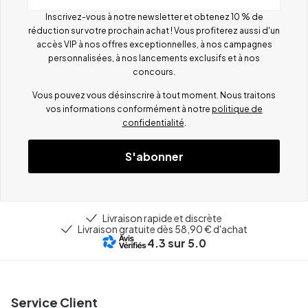
Inscrivez-vous à notre newsletter et obtenez 10 % de
réduction sur votre prochain achat ! Vous profiterez aussi d'un
accès VIP à nos offres exceptionnelles, à nos campagnes
personnalisées, à nos lancements exclusifs et à nos
concours.
Vous pouvez vous désinscrire à tout moment. Nous traitons
vos informations conformément à notre
politique de
confidentialité
.
S'abonner
Livraison rapide et discrète
Livraison gratuite dès 58,90 € d'achat
4.3
sur 5.0
Service Client