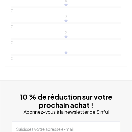
4
0
3
0
2
0
1
0
10 % de réduction sur votre
prochain achat !
Abonnez-vous à la newsletter de Sinful
Saisissez votre adresse e-mail