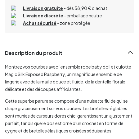
Livraison gratuite
- dès 58,90 € d'achat
Livraison discrète
- emballage neutre
Achat sécurisé
- zone protégée
Description du produit
Montrez vos courbes avec l'ensemble robe baby doll et culotte
Magic Silk Exposed Raspberry, un magnifique ensemble de
lingerie avec de la maille douce et fluide, de la dentelle florale
délicate et des découpes affriolantes.
Cette superbe parure se compose d'une nuisette fluide qui se
drape gracieusement sur vos courbes. Les bretelles réglables
sont munies de curseurs dorés chic, garantissant un ajustement
parfait, tandis que le dos est orné d'un crochet en forme de
cygne et de bretelles élastiques croisées séduisantes.