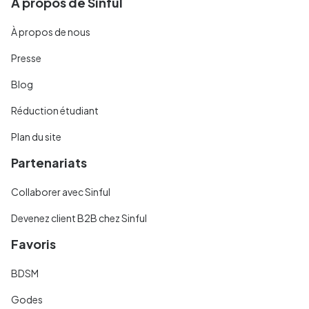
À propos de Sinful
À propos de nous
Presse
Blog
Réduction étudiant
Plan du site
Partenariats
Collaborer avec Sinful
Devenez client B2B chez Sinful
Favoris
BDSM
Godes