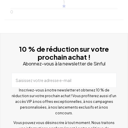
1
0
10 % de réduction sur votre
prochain achat !
Abonnez-vous à la newsletter de Sinful
Saisissez votre adresse e-mail
Inscrivez-vous à notre newsletter et obtenez 10 % de
réduction sur votre prochain achat ! Vous profiterez aussi d'un
accès VIP à nos offres exceptionnelles, à nos campagnes
personnalisées, à nos lancements exclusifs et à nos
concours.
Vous pouvez vous désinscrire à tout moment. Nous traitons