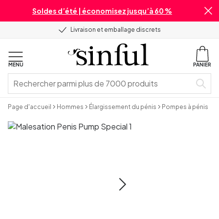
Soldes d’été | économisez jusqu’à 60 %
Livraison et emballage discrets
MENU
PANIER
Page d'accueil
Hommes
Élargissement du pénis
Pompes à pénis