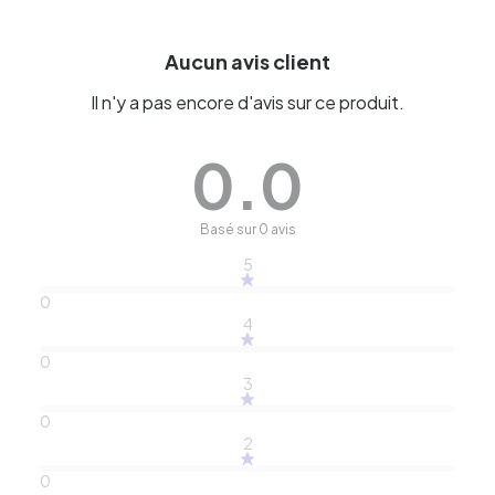
Aucun avis client
Il n'y a pas encore d'avis sur ce produit.
0.0
Basé sur 0 avis
5
0
4
0
3
0
2
0