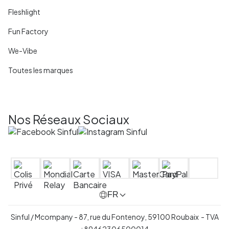
Fleshlight
Fun Factory
We-Vibe
Toutes les marques
Nos Réseaux Sociaux
FR
Sinful / Mcompany - 87, rue du Fontenoy, 59100 Roubaix - TVA