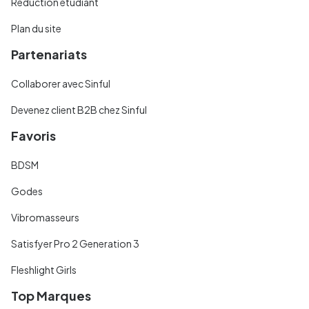
Réduction étudiant
Plan du site
Partenariats
Collaborer avec Sinful
Devenez client B2B chez Sinful
Favoris
BDSM
Godes
Vibromasseurs
Satisfyer Pro 2 Generation 3
Fleshlight Girls
Top Marques