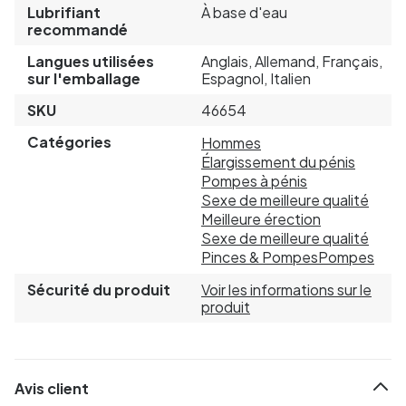
Lubrifiant
À base d'eau
recommandé
Langues utilisées
Anglais, Allemand, Français,
sur l'emballage
Espagnol, Italien
SKU
46654
Catégories
Hommes
Élargissement du pénis
Pompes à pénis
Sexe de meilleure qualité
Meilleure érection
Sexe de meilleure qualité
Pinces & Pompes
Pompes
Sécurité du produit
Voir les informations sur le
produit
Avis client