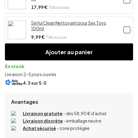
17,99 €
TVA incluse
Sinful Clean Nettoyant pour Sex Toys
100ml
9,99 €
TVA incluse
Ajouter au panier
En stock
Livraison 2-5 jours ouvrés
4.3
sur 5.0
Avantages
Livraison gratuite
- dès 58,90 € d'achat
Livraison discrète
- emballage neutre
Achat sécurisé
- zone protégée