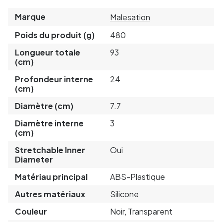
Marque
Malesation
Poids du produit (g)
480
Longueur totale
93
(cm)
Profondeur interne
24
(cm)
Diamètre (cm)
7.7
Diamètre interne
3
(cm)
Stretchable Inner
Oui
Diameter
Matériau principal
ABS-Plastique
Autres matériaux
Silicone
Couleur
Noir, Transparent