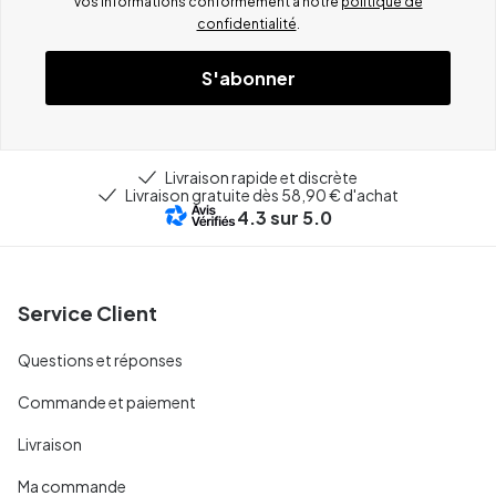
vos informations conformément à notre
politique de
confidentialité
.
S'abonner
Livraison rapide et discrète
Livraison gratuite dès 58,90 € d'achat
4.3
sur 5.0
Service Client
Questions et réponses
Commande et paiement
Livraison
Ma commande