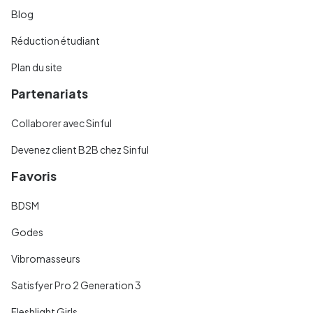
Blog
Réduction étudiant
Plan du site
Partenariats
Collaborer avec Sinful
Devenez client B2B chez Sinful
Favoris
BDSM
Godes
Vibromasseurs
Satisfyer Pro 2 Generation 3
Fleshlight Girls