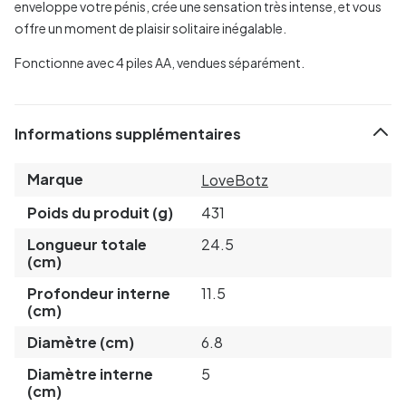
enveloppe votre pénis, crée une sensation très intense, et vous
offre un moment de plaisir solitaire inégalable.
Fonctionne avec 4 piles AA, vendues séparément.
Informations supplémentaires
Marque
LoveBotz
Poids du produit (g)
431
Longueur totale
24.5
(cm)
Profondeur interne
11.5
(cm)
Diamètre (cm)
6.8
Diamètre interne
5
(cm)