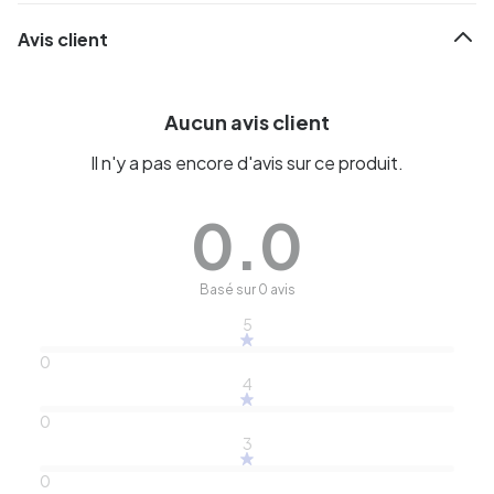
Avis client
Aucun avis client
Il n'y a pas encore d'avis sur ce produit.
0.0
Basé sur 0 avis
5
0
4
0
3
0