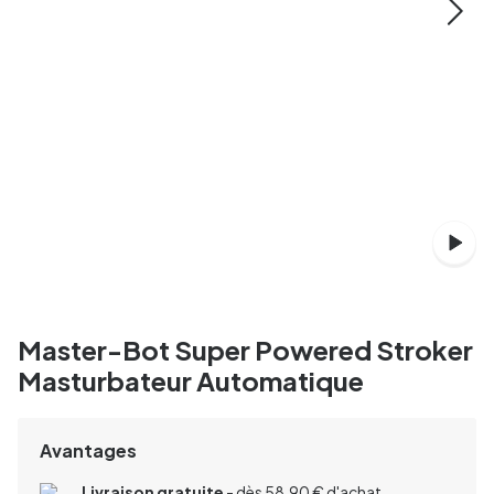
Master-Bot Super Powered Stroker
Masturbateur Automatique
Avantages
Livraison gratuite
- dès 58,90 € d'achat