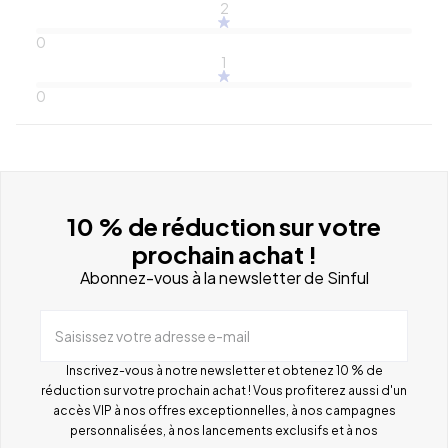
2
0
1
0
10 % de réduction sur votre
prochain achat !
Abonnez-vous à la newsletter de Sinful
Saisissez votre adresse e-mail
Inscrivez-vous à notre newsletter et obtenez 10 % de
réduction sur votre prochain achat ! Vous profiterez aussi d'un
accès VIP à nos offres exceptionnelles, à nos campagnes
personnalisées, à nos lancements exclusifs et à nos