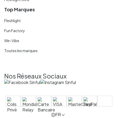
Top Marques
Fleshlight
Fun Factory
We-Vibe
Toutes les marques
Nos Réseaux Sociaux
FR