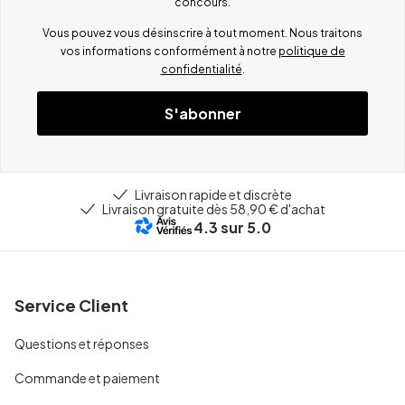
concours.
Vous pouvez vous désinscrire à tout moment. Nous traitons
vos informations conformément à notre
politique de
confidentialité
.
S'abonner
Livraison rapide et discrète
Livraison gratuite dès 58,90 € d'achat
4.3
sur 5.0
Service Client
Questions et réponses
Commande et paiement