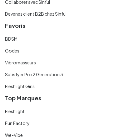
Collaborer avec Sinful
Devenez client B2B chez Sinful
Favoris
BDSM
Godes
Vibromasseurs
Satisfyer Pro 2 Generation 3
Fleshlight Girls
Top Marques
Fleshlight
Fun Factory
We-Vibe