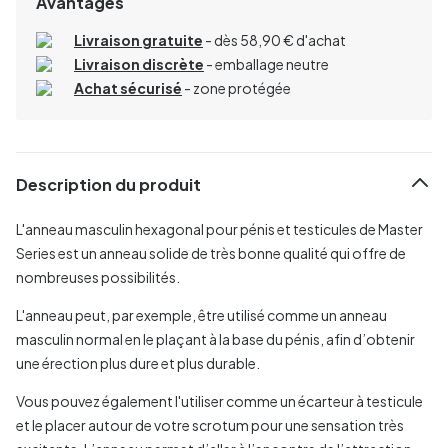
Avantages
Livraison gratuite
- dès 58,90 € d'achat
Livraison discrète
- emballage neutre
Achat sécurisé
- zone protégée
Description du produit
L'anneau masculin hexagonal pour pénis et testicules de Master
Series est un anneau solide de très bonne qualité qui offre de
nombreuses possibilités.
L'anneau peut, par exemple, être utilisé comme un anneau
masculin normal en le plaçant à la base du pénis, afin d’obtenir
une érection plus dure et plus durable.
Vous pouvez également l'utiliser comme un écarteur à testicule
et le placer autour de votre scrotum pour une sensation très