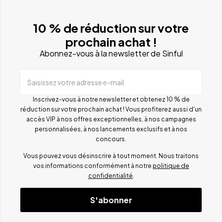
10 % de réduction sur votre
prochain achat !
Abonnez-vous à la newsletter de Sinful
Saisissez votre adresse e-mail
Inscrivez-vous à notre newsletter et obtenez 10 % de
réduction sur votre prochain achat ! Vous profiterez aussi d'un
accès VIP à nos offres exceptionnelles, à nos campagnes
personnalisées, à nos lancements exclusifs et à nos
concours.
Vous pouvez vous désinscrire à tout moment. Nous traitons
vos informations conformément à notre
politique de
confidentialité
.
S'abonner