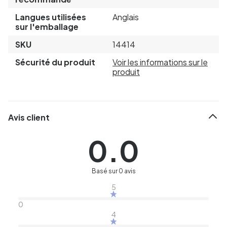
Langues utilisées
Anglais
sur l'emballage
SKU
14414
Sécurité du produit
Voir les informations sur le
produit
Avis client
0.0
Basé sur 0 avis
5
0
4