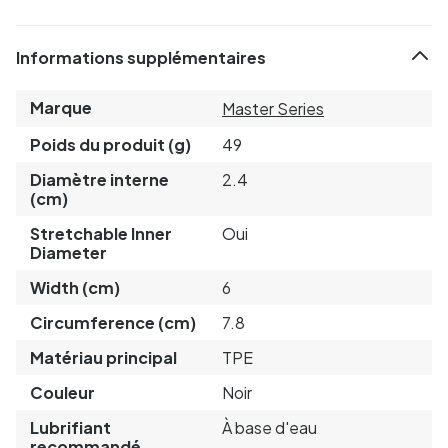
Informations supplémentaires
Marque
Master Series
Poids du produit (g)
49
Diamètre interne
2.4
(cm)
Stretchable Inner
Oui
Diameter
Width (cm)
6
Circumference (cm)
7.8
Matériau principal
TPE
Couleur
Noir
Lubrifiant
À base d'eau
recommandé