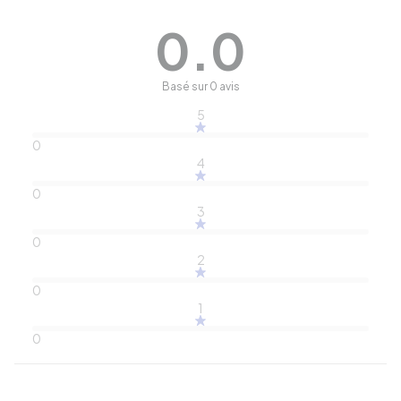
0.0
Basé sur 0 avis
5
0
4
0
3
0
2
0
1
0