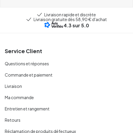
Livraison rapide et discrète
Livraison gratuite dès 58,90 € d'achat
4.3
sur 5.0
Service Client
Questions et réponses
Commande et paiement
Livraison
Ma commande
Entretien et rangement
Retours
Réclamation de produits défectueux