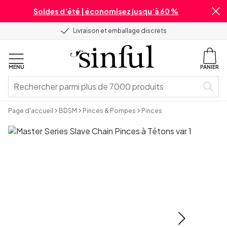
Soldes d’été | économisez jusqu’à 60 %
Livraison et emballage discrets
MENU
PANIER
Page d'accueil
BDSM
Pinces & Pompes
Pinces