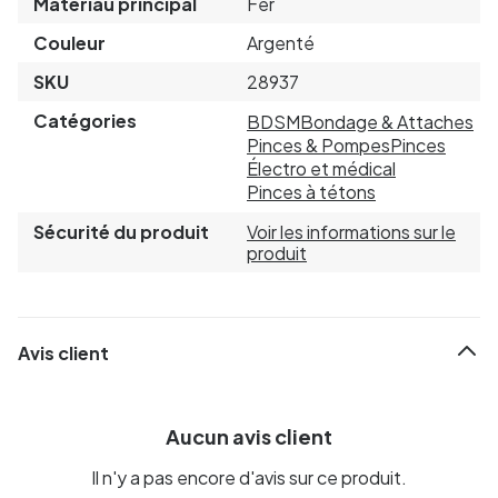
Matériau principal
Fer
Couleur
Argenté
SKU
28937
Catégories
BDSM
Bondage & Attaches
Pinces & Pompes
Pinces
Électro et médical
Pinces à tétons
Sécurité du produit
Voir les informations sur le
produit
Avis client
Aucun avis client
Il n'y a pas encore d'avis sur ce produit.