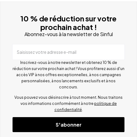
10 % de réduction sur votre
prochain achat !
Abonnez-vous à la newsletter de Sinful
Saisissez votre adresse e-mail
Inscrivez-vous à notre newsletter et obtenez 10 % de
réduction sur votre prochain achat ! Vous profiterez aussi d'un
accès VIP à nos offres exceptionnelles, à nos campagnes
personnalisées, à nos lancements exclusifs et à nos
concours.
Vous pouvez vous désinscrire à tout moment. Nous traitons
vos informations conformément à notre
politique de
confidentialité
.
S'abonner