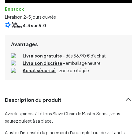
En stock
Livraison 2-5 jours ouvrés
4.3
sur 5.0
Avantages
Livraison gratuite
- dès 58,90 € d'achat
Livraison discrète
- emballage neutre
Achat sécurisé
- zone protégée
Description du produit
Avec les pinces à tétons Slave Chain de Master Series, vous
saurez qui est à sa place.
Ajustez l'intensité du pincement d'un simple tour de vis tandis