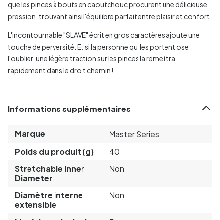
que les pinces à bouts en caoutchouc procurent une délicieuse
pression, trouvant ainsi l'équilibre parfait entre plaisir et confort.
L'incontournable "SLAVE" écrit en gros caractères ajoute une
touche de perversité. Et si la personne qui les portent ose
l'oublier, une légère traction sur les pinces la remettra
rapidement dans le droit chemin !
Informations supplémentaires
Marque
Master Series
Poids du produit (g)
40
Stretchable Inner
Non
Diameter
Diamètre interne
Non
extensible