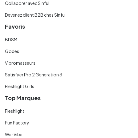
Collaborer avec Sinful
Devenez client B2B chez Sinful
Favoris
BDSM
Godes
Vibromasseurs
Satisfyer Pro 2 Generation 3
Fleshlight Girls
Top Marques
Fleshlight
Fun Factory
We-Vibe